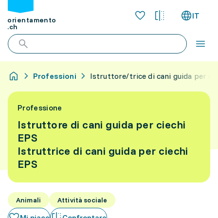
IT
orientamento
.ch
Professioni
Istruttore/trice di cani guida per ci
Professione
Istruttore di cani guida per ciechi
EPS
Istruttrice di cani guida per ciechi
EPS
Animali
Attività sociale
Mi piace
Confrontare