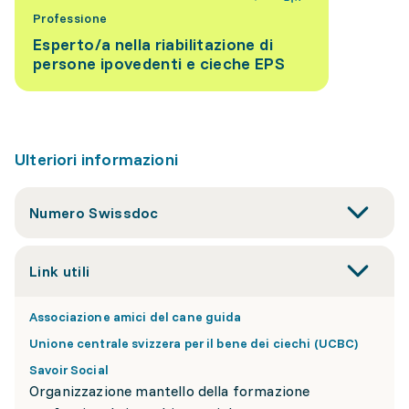
Professione
Esperto/a nella riabilitazione di
persone ipovedenti e cieche EPS
Ulteriori informazioni
Numero Swissdoc
Link utili
Associazione amici del cane guida
Unione centrale svizzera per il bene dei ciechi (UCBC)
Savoir Social
Organizzazione mantello della formazione