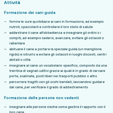
Attività
Formazione dei cani guida
fornire le cure quotidiane ai cani in formazione, ad esempio
nutrirli, spazzolarli e controllare il loro stato di salute
addestrare il cane all'obbedienza e insegnare gli ordini o i
compiti, ad esempio sedersi, avanzare, evitare gli ostacoli o
rallentare
abituare il cane a portare la speciale guida (un maniglione
rigido) e istruirlo a evitare gli ostacoli in luoghi discosti, centri
abitati o città
insegnare al cane un vocabolario specifico, composto da una
trentina di segnali uditivi grazie ai quali è in grado di cercare
porte, scalinate, posti liberi nei trasporti pubblici o altro
percorrere tragitti con gli occhi bendati, lasciandosi guidare
dal cane, per verificare il grado di addestramento
Formazione delle persone non vedenti
insegnare alle persone cieche come gestire il rapporto con il
loro cane