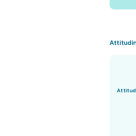
Attitudin
Attitud