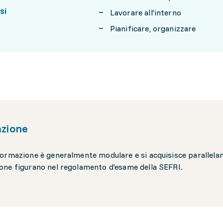
si
Lavorare all'interno
Pianificare, organizzare
zione
ormazione è generalmente modulare e si acquisisce parallelame
ne figurano nel regolamento d’esame della SEFRI.