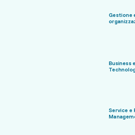
Gestione 
organizza
Business 
Technolog
Service e 
Managem