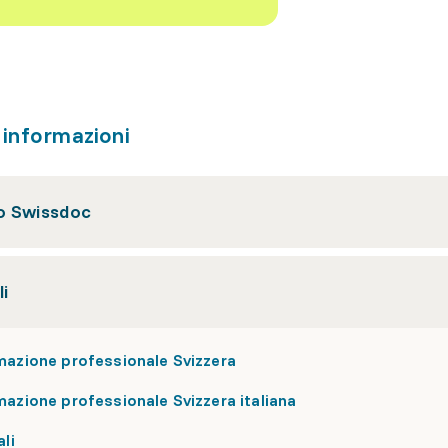
i informazioni
 Swissdoc
li
mazione professionale Svizzera
azione professionale Svizzera italiana
ali