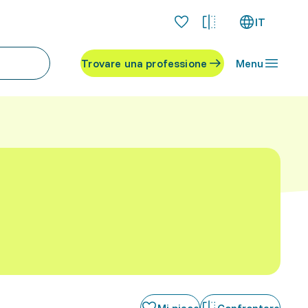
IT
Trovare una professione
Menu