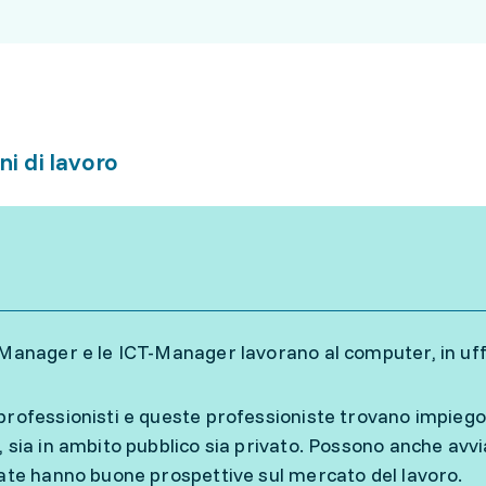
ni di lavoro
-Manager e le ICT-Manager lavorano al computer, in uf
professionisti e queste professioniste trovano impiego n
, sia in ambito pubblico sia privato. Possono anche avvi
cate hanno buone prospettive sul mercato del lavoro.