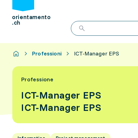
orientamento
.ch
Professioni
ICT-Manager EPS
Professione
ICT-Manager EPS
ICT-Manager EPS
Informatica
Project management