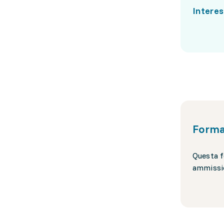
Interes
Forma
Questa f
ammissio