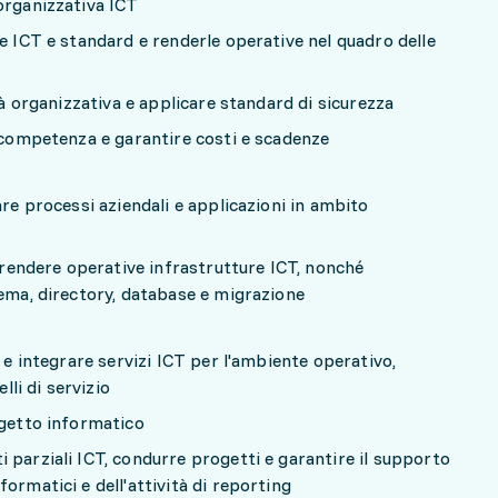
 organizzativa ICT
ie ICT e standard e renderle operative nel quadro delle
ità organizzativa e applicare standard di sicurezza
a competenza e garantire costi e scadenze
are processi aziendali e applicazioni in ambito
e rendere operative infrastrutture ICT, nonché
tema, directory, database e migrazione
e e integrare servizi ICT per l'ambiente operativo,
lli di servizio
ogetto informatico
 parziali ICT, condurre progetti e garantire il supporto
ormatici e dell'attività di reporting