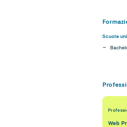
Formazi
Scuola uni
Bachel
Professio
Professi
Web Pr