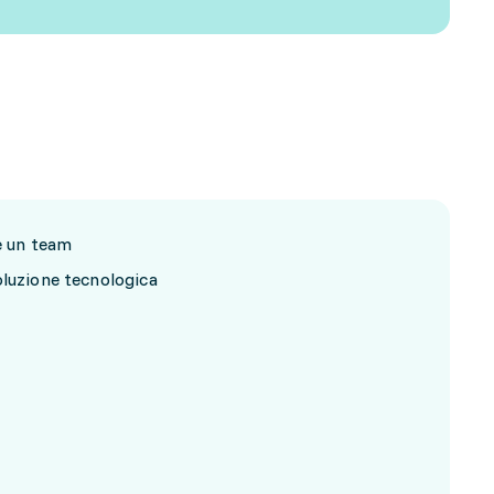
re un team
oluzione tecnologica