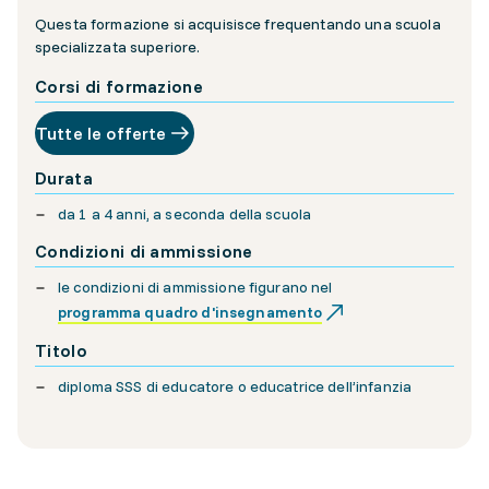
Questa formazione si acquisisce frequentando una scuola
specializzata superiore.
Corsi di formazione
Tutte le offerte
Durata
da 1 a 4 anni, a seconda della scuola
Condizioni di ammissione
le condizioni di ammissione figurano nel
programma quadro d'insegnamento
Titolo
diploma SSS di educatore o educatrice dell’infanzia