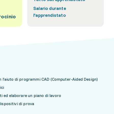
Salario durante
l'apprendistato
rocinio
con l’aiuto di programmi CAD (Computer-Aided Design)
ici
i ed elaborare un piano di lavoro
dispositivi di prova