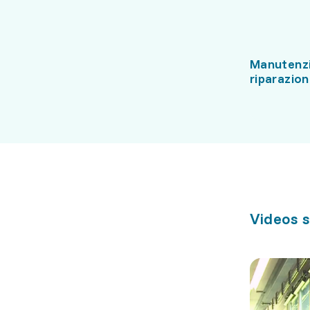
Manutenz
riparazio
Videos s