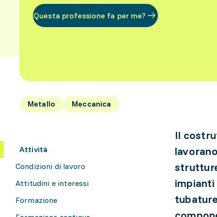
Questa professione fa per me?
Metallo
Meccanica
Il costr
Attività
lavorano
strutture
Condizioni di lavoro
impianti 
Attitudini e interessi
tubature
Formazione
componen
Formazione continua