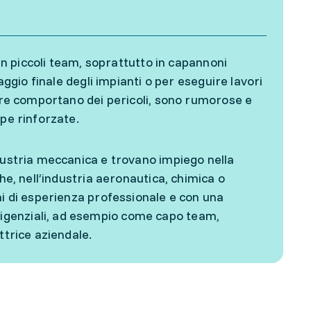
 in piccoli team, soprattutto in capannoni
aggio finale degli impianti o per eseguire lavori
iere comportano dei pericoli, sono rumorose e
rpe rinforzate.
dustria meccanica e trovano impiego nella
he, nell’industria aeronautica, chimica o
ni di esperienza professionale e con una
igenziali, ad esempio come capo team,
ttrice aziendale.