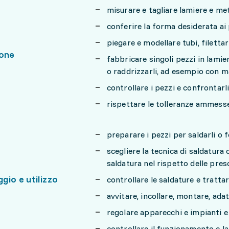
misurare e tagliare lamiere e m
conferire la forma desiderata ai
piegare e modellare tubi, filettar
ione
fabbricare singoli pezzi in lamiera
o raddrizzarli, ad esempio con 
controllare i pezzi e confrontarli
rispettare le tolleranze ammesse 
preparare i pezzi per saldarli o 
scegliere la tecnica di saldatura
saldatura nel rispetto delle pres
gio e utilizzo
controllare le saldature e trattar
avvitare, incollare, montare, ada
regolare apparecchi e impianti e
controllare il funzionamento e la