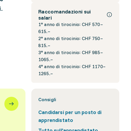
.
Raccomandazioni sui
salari
1° anno di tirocinio: CHF 570–
615.–
2° anno di tirocinio: CHF 750–
815.–
3° anno di tirocinio: CHF 985–
1065.–
4° anno di tirocinio: CHF 1170–
1265.–
Consigli
Candidarsi per un posto di
apprendistato
Tutto sull'apprendistato