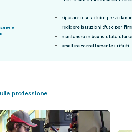
riparare o sostituire pezzi danne
ione e
redigere istruzioni d’uso per l’i
ne
mantenere in buono stato utensil
smaltire correttamente i rifiuti
ulla professione