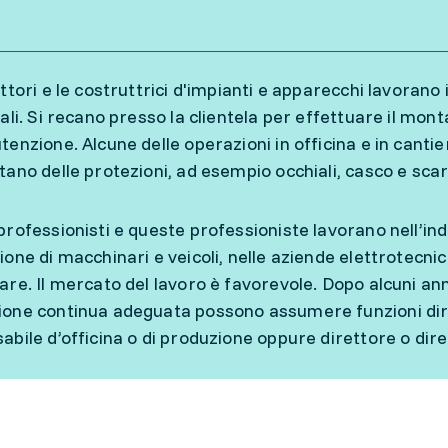
uttori e le costruttrici d'impianti e apparecchi lavorano
ali. Si recano presso la clientela per effettuare il mont
tenzione. Alcune delle operazioni in officina e in cant
tano delle protezioni, ad esempio occhiali, casco e sca
professionisti e queste professioniste lavorano nell’in
ione di macchinari e veicoli, nelle aziende elettrotecnic
are. Il mercato del lavoro è favorevole. Dopo alcuni an
one continua adeguata possono assumere funzioni dir
abile d’officina o di produzione oppure direttore o dire