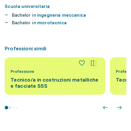
Scuola universitaria
Bachelor in
ingegneria meccanica
Bachelor in
microtecnica
Professioni simili
Professione
Profess
Tecnico/a in costruzioni metalliche
Tecni
e facciate SSS