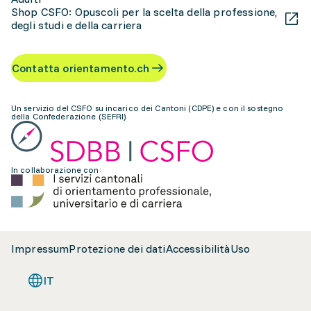
Shop CSFO: Opuscoli per la scelta della professione,
degli studi e della carriera
Contatta orientamento.ch
Un servizio del CSFO su incarico dei Cantoni (CDPE) e con il sostegno
della Confederazione (SEFRI)
In collaborazione con:
Impressum
Protezione dei dati
Accessibilità
Uso
IT