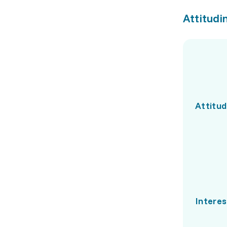
Attitudin
Attitud
Interes