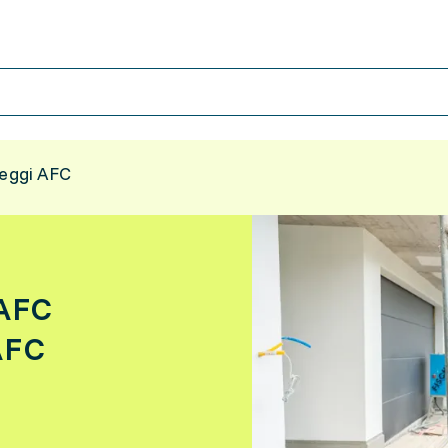
teggi AFC
 AFC
AFC