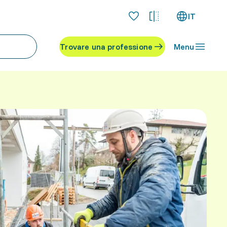
IT
Trovare una professione
Menu