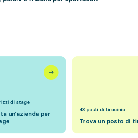
rizzi di stage
43 posti di tirocinio
ta un'azienda per
tage
Trova un posto di ti