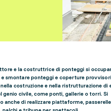
uttore e la costruttrice di ponteggi si occupa
e smontare ponteggi e coperture provvisori
i nella costruzione e nella ristrutturazione di e
 genio civile, come ponti, gallerie o torri. Si
 anche di realizzare piattaforme, passerell
, palchi e tribune per spettacoli.