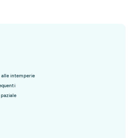
 alle intemperie
equenti
paziale