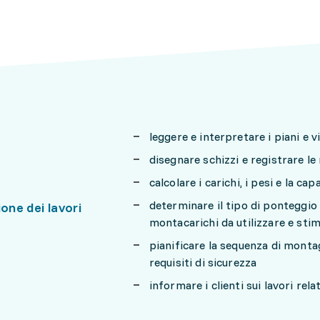
leggere e interpretare i piani e v
disegnare schizzi e registrare le
calcolare i carichi, i pesi e la c
determinare il tipo di ponteggio 
ione dei lavori
montacarichi da utilizzare e sti
pianificare la sequenza di montag
requisiti di sicurezza
informare i clienti sui lavori relat