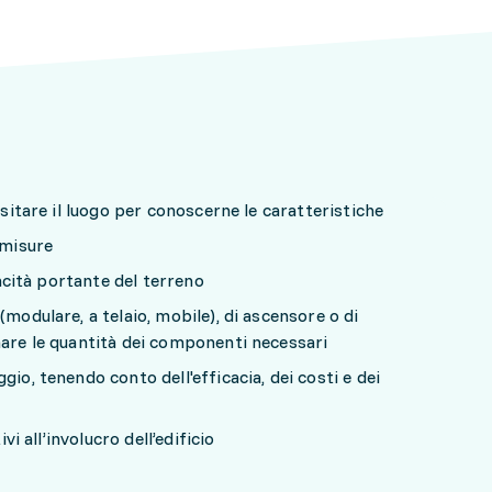
isitare il luogo per conoscerne le caratteristiche
 misure
apacità portante del terreno
(modulare, a telaio, mobile), di ascensore o di
mare le quantità dei componenti necessari
gio, tenendo conto dell'efficacia, dei costi e dei
ivi all’involucro dell’edificio