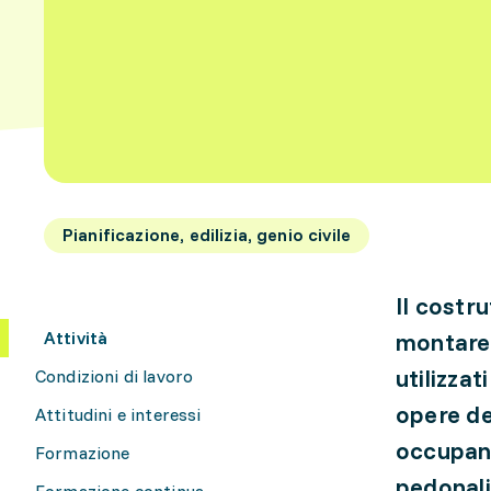
Pianificazione, edilizia, genio civile
Il costr
Attività
montare 
utilizzat
Condizioni di lavoro
opere del
Attitudini e interessi
occupano
Formazione
pedonali
Formazione continua