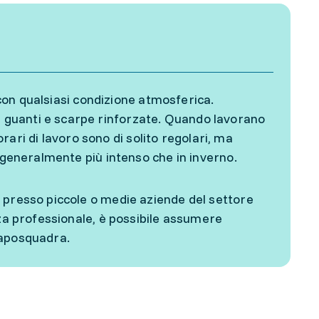
i con qualsiasi condizione atmosferica.
guanti e scarpe rinforzate. Quando lavorano
orari di lavoro sono di solito regolari, ma
è generalmente più intenso che in inverno.
 presso piccole o medie aziende del settore
nza professionale, è possibile assumere
caposquadra.