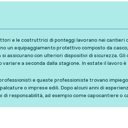
uttori e le costruttrici di ponteggi lavorano nei cantier
no un equipaggiamento protettivo composto da casco, 
 si assicurano con ulteriori dispositivi di sicurezza. Gli 
 variare a seconda dalla stagione. In estate il lavoro 
professionisti e queste professioniste trovano impiego
mpalcature o imprese edili. Dopo alcuni anni di esperie
ni di responsabilità, ad esempio come capocantiere o 