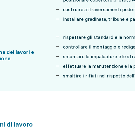
costruire attraversamenti pedona
installare gradinate, tribune e pa
rispettare gli standard e le norm
controllare il montaggio e redi
e dei lavori e
smontare le impalcature e le st
ione
effettuare la manutenzione e la p
smaltire i rifiuti nel rispetto de
ni di lavoro