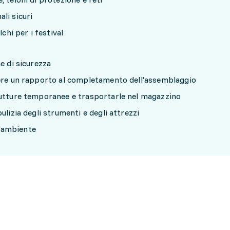
li sicuri
lchi per i festival
e di sicurezza
gere un rapporto al completamento dell’assemblaggio
rutture temporanee e trasportarle nel magazzino
ulizia degli strumenti e degli attrezzi
ll'ambiente