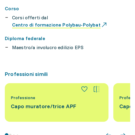
Corso
Corsi offerti dal
Centro di formazione Polybau-Polybat
Diploma federale
Maestro/a involucro edilizio EPS
Professioni simili
Professione
Profess
Capo muratore/trice APF
Capo 