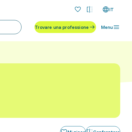
IT
Trovare una professione
Menu