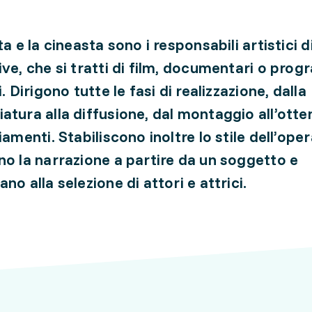
ta e la cineasta sono i responsabili artistici 
ive, che si tratti di film, documentari o pro
i. Dirigono tutte le fasi di realizzazione, dalla
atura alla diffusione, dal montaggio all’ott
iamenti. Stabiliscono inoltre lo stile dell’oper
no la narrazione a partire da un soggetto e
no alla selezione di attori e attrici.