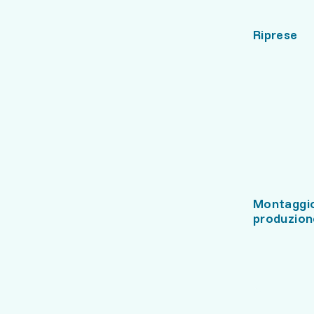
Riprese
Montaggio
produzion