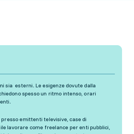
rni sia esterni. Le esigenze dovute dalla
ichiedono spesso un ritmo intenso, orari
enti.
presso emittenti televisive, case di
bile lavorare come freelance per enti pubblici,