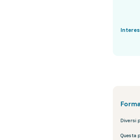
Interes
Forma
Diversi 
Questa p