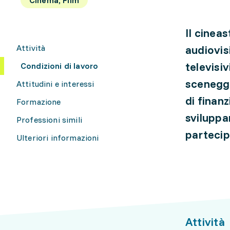
Il cineas
Attività
audiovis
televisiv
Condizioni di lavoro
sceneggi
Attitudini e interessi
di finanz
Formazione
sviluppa
Professioni simili
partecipa
Ulteriori informazioni
Attività