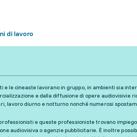
ni di lavoro
ti e le cineaste lavorano in gruppo, in ambienti sia inte
ializzazione e dalla diffusione di opere audiovisivie r
ari, lavoro diurno e notturno nonché numerosi spostam
professionisti e queste professioniste trovano impiego 
one audiovisiva o agenzie pubblicitarie. È inoltre possi