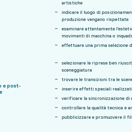
artistiche
indicare il luogo di posizionamen
produzione vengano rispettate
esaminare attentamente l’estetic
movimenti di macchina o inquad
effettuare una prima selezione d
selezionare le riprese ben riusci
sceneggiatura
trovare le transizioni tra le scene
 e post-
inserire effetti speciali realiz
e
verificare la sincronizzazione di 
controllare la qualità tecnica e 
pubblicizzare e promuovere il fi