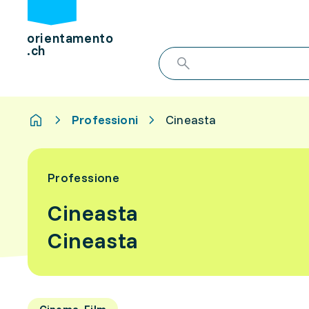
orientamento
.ch
Professioni
Cineasta
Professione
Cineasta
Cineasta
Cinema, Film