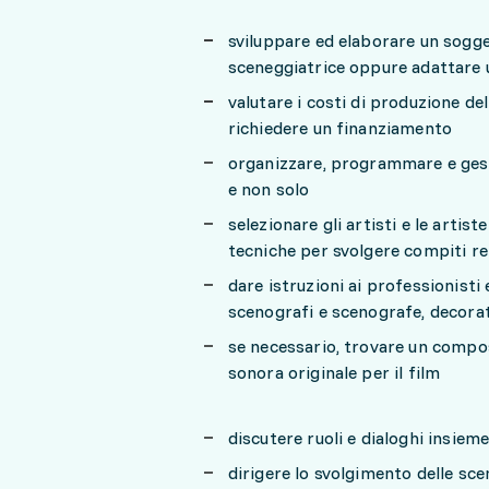
sviluppare ed elaborare un sogg
sceneggiatrice oppure adattare u
valutare i costi di produzione de
richiedere un finanziamento
organizzare, programmare e gestir
e non solo
selezionare gli artisti e le artis
tecniche per svolgere compiti r
dare istruzioni ai professionisti 
scenografi e scenografe, decorat
se necessario, trovare un compos
sonora originale per il film
discutere ruoli e dialoghi insieme
dirigere lo svolgimento delle sce