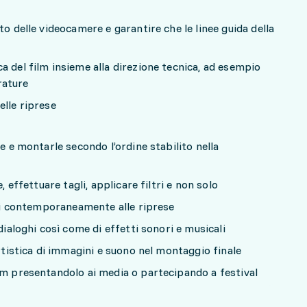
to delle videocamere e garantire che le linee guida della
a del film insieme alla direzione tecnica, ad esempio
rature
elle riprese
te e montarle secondo l’ordine stabilito nella
, effettuare tagli, applicare filtri e non solo
zati contemporaneamente alle riprese
dialoghi così come di effetti sonori e musicali
artistica di immagini e suono nel montaggio finale
lm presentandolo ai media o partecipando a festival