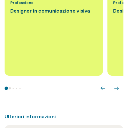
Professione
Profess
Designer in comunicazione visiva
Design
Ulteriori informazioni