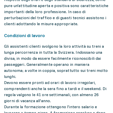
pure un'attitudine aperta e positiva sono caratteristiche
importanti della loro professione. In caso di
perturbazioni del traffico e di guasti tecnici assistono i
clienti adottando le misure appropriate.
Condizioni di lavoro
Gli assistenti clienti svolgono la loro attività su treni a
lunga percorrenza in tutta la Svizzera. Indossano una
divisa, in modo da essere facilmente riconoscibili dai
passeggeri. Generalmente operano in maniera
autonoma; a volte in coppia, soprattutto sui treni molto
lunghi.
Devono essere pronti ad orari di lavoro irregolari,
comprendenti anche la sera fino a tardi e il weekend. Di
regola valgono le 41 ore settimanali, con almeno 26
giorni di vacanza all'anno.
Durante la formazione ottengono l'intero salario e
lavorano a tempo pieno. A formazione conclusa e dopo