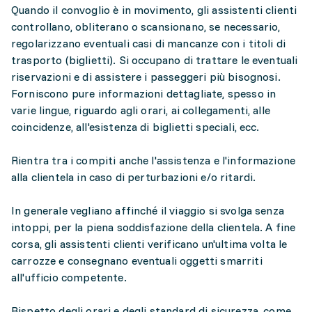
Quando il convoglio è in movimento, gli assistenti clienti
controllano, obliterano o scansionano, se necessario,
regolarizzano eventuali casi di mancanze con i titoli di
trasporto (biglietti). Si occupano di trattare le eventuali
riservazioni e di assistere i passeggeri più bisognosi.
Forniscono pure informazioni dettagliate, spesso in
varie lingue, riguardo agli orari, ai collegamenti, alle
coincidenze, all'esistenza di biglietti speciali, ecc.
Rientra tra i compiti anche l'assistenza e l'informazione
alla clientela in caso di perturbazioni e/o ritardi.
In generale vegliano affinché il viaggio si svolga senza
intoppi, per la piena soddisfazione della clientela. A fine
corsa, gli assistenti clienti verificano un'ultima volta le
carrozze e consegnano eventuali oggetti smarriti
all'ufficio competente.
Rispetto degli orari e degli standard di sicurezza, come