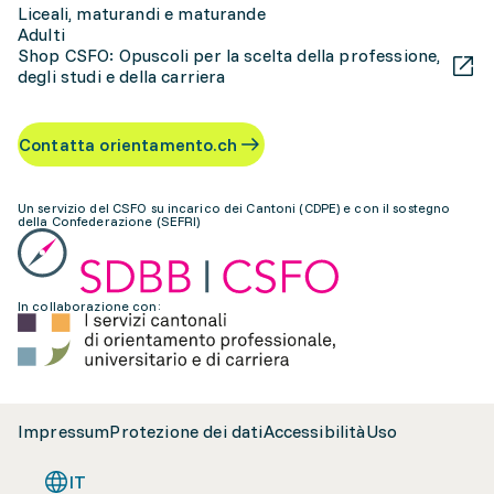
Liceali, maturandi e maturande
Adulti
Shop CSFO: Opuscoli per la scelta della professione,
degli studi e della carriera
Contatta orientamento.ch
Un servizio del CSFO su incarico dei Cantoni (CDPE) e con il sostegno
della Confederazione (SEFRI)
In collaborazione con:
Impressum
Protezione dei dati
Accessibilità
Uso
IT