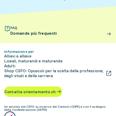
FAQ
Domande più frequenti
Informazione per
Allievi e allieve
Liceali, maturandi e maturande
Adulti
Shop CSFO: Opuscoli per la scelta della professione,
degli studi e della carriera
Contatta orientamento.ch
Un servizio del CSFO su incarico dei Cantoni (CDPE) e con il sostegno
della Confederazione (SEFRI)