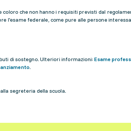
coloro che non hanno i requisiti previsti dal regolame
e l'esame federale, come pure alle persone interessa
buti di sostegno. Ulteriori informazioni:
Esame profess
inanziamento
.
alla segreteria della scuola.