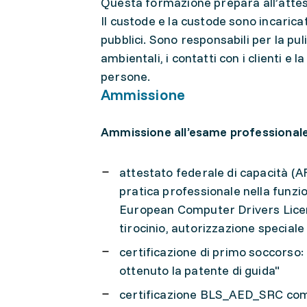
Questa formazione prepara all’attes
Il custode e la custode sono incarica
pubblici. Sono responsabili per la puli
ambientali, i contatti con i clienti e
persone.
Ammissione
Ammissione all’esame professionale
attestato federale di capacità (AF
pratica professionale nella funzio
European Computer Drivers Licenc
tirocinio, autorizzazione speciale a
certificazione di primo soccorso:
ottenuto la patente di guida"
certificazione BLS_AED_SRC com