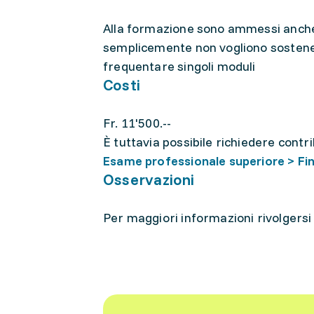
Alla formazione sono ammessi anche 
semplicemente non vogliono sostener
frequentare singoli moduli
Costi
Fr. 11'500.--
È tuttavia possibile richiedere contri
Esame professionale superiore > F
Osservazioni
Per maggiori informazioni rivolgersi 