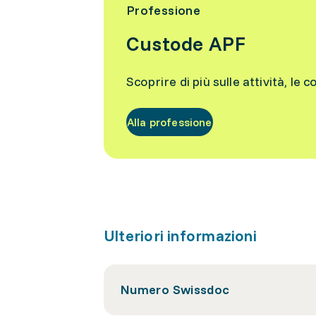
Professione
Custode APF
Scoprire di più sulle attività, le c
Alla professione
Ulteriori informazioni
Numero Swissdoc