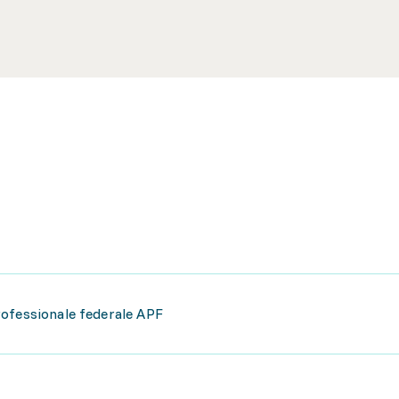
rofessionale federale APF