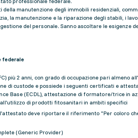
tato professionale federale.
ti della manutenzione degli immobili residenziali, comme
zia, la manutenzione e la riparazione degli stabili, i lavo
 la gestione del personale. Sanno ascoltare le esigenze de
 federale
C) più 2 anni, con grado di occupazione pari almeno all
ne di custode e possiede i seguenti certificati e attesta
e Base (ECDL), attestazione di formatore/trice in az
ll'utilizzo di prodotti fitosanitari in ambiti specifici
 l'attestato deve riportare il riferimento "Per coloro c
plete (Generic Provider)