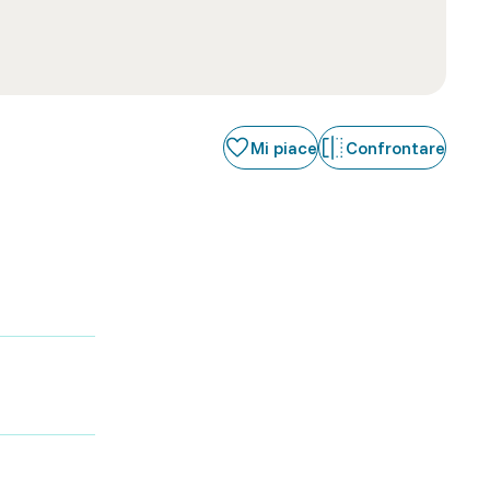
Mi piace
Confrontare