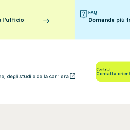
FAQ
l’ufficio
Domande più f
Contatti
Contatta orien
, degli studi e della carriera