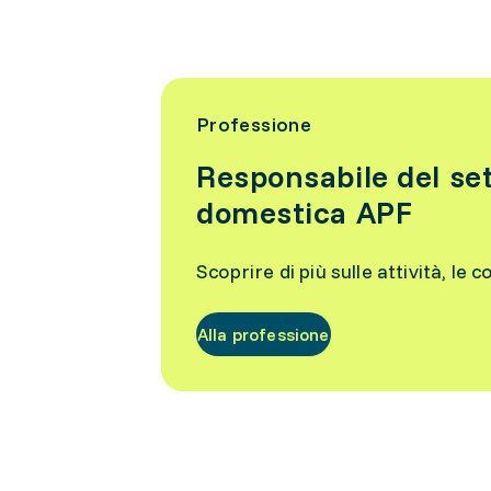
Professione
Responsabile del se
domestica APF
Scoprire di più sulle attività, le c
Alla professione