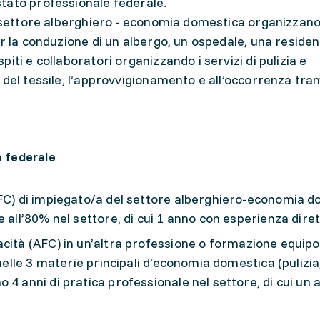
tato professionale federale.
l settore alberghiero - economia domestica organizzano
r la conduzione di un albergo, un ospedale, una residenz
iti e collaboratori organizzando i servizi di pulizia e
del tessile, l’approvvigionamento e all’occorrenza tram
 federale
AFC) di impiegato/a del settore alberghiero-economia d
 all’80% nel settore, di cui 1 anno con esperienza diret
cità (AFC) in un’altra professione o formazione equipol
 nelle 3 materie principali d’economia domestica (pulizia
 4 anni di pratica professionale nel settore, di cui un