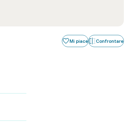
Mi piace
Confrontare