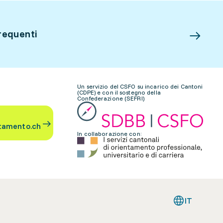
requenti
Un servizio del CSFO su incarico dei Cantoni
(CDPE) e con il sostegno della
Confederazione (SEFRI)
tamento.ch
In collaborazione con:
IT