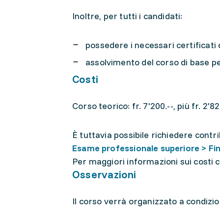
Inoltre, per tutti i candidati:
possedere i necessari certificati 
assolvimento del corso di base per
Costi
Corso teorico: fr. 7'200.--, più fr. 2'8
È tuttavia possibile richiedere contri
Esame professionale superiore > F
Per maggiori informazioni sui costi co
Osservazioni
Il corso verrà organizzato a condizi