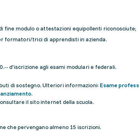
di fine modulo o attestazioni equipollenti riconosciute;
 formatori/trici di apprendisti in azienda.
20.-- d'iscrizione agli esami modulari e federali.
buti di sostegno. Ulteriori informazioni:
Esame profess
inanziamento
.
nsultare il sito internet della scuola.
one che pervengano almeno 15 iscrizioni.