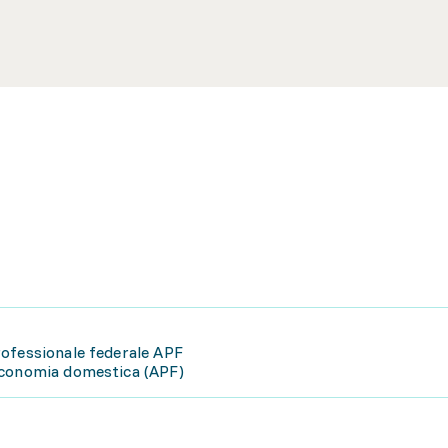
rofessionale federale APF
economia domestica (APF)