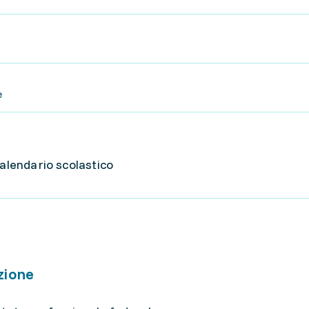
e
calendario scolastico
zione