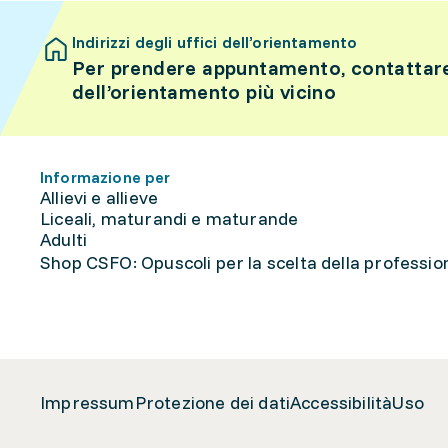
Indirizzi degli uffici dell’orientamento
Per prendere appuntamento, contattare 
dell’orientamento più vicino
Informazione per
Allievi e allieve
Liceali, maturandi e maturande
Adulti
Shop CSFO: Opuscoli per la scelta della professione
Impressum
Protezione dei dati
Accessibilità
Uso