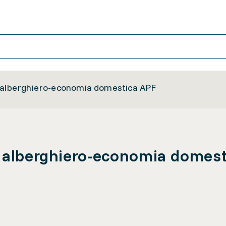
e alberghiero-economia domestica APF
e alberghiero-economia domes