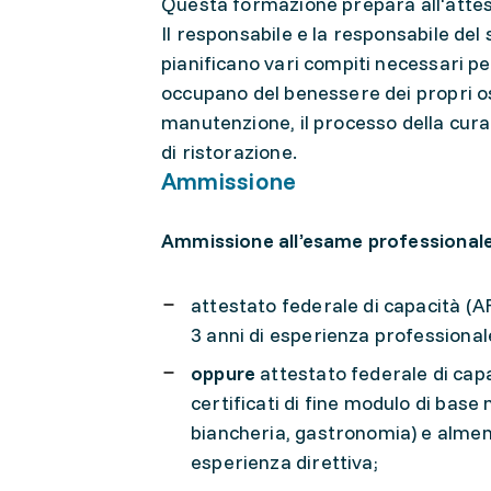
Questa formazione prepara all'attes
Il responsabile e la responsabile de
pianificano vari compiti necessari pe
occupano del benessere dei propri osp
manutenzione, il processo della cura 
di ristorazione.
Ammissione
Ammissione all’esame professionale
attestato federale di capacità (
3 anni di esperienza professionale
oppure
attestato federale di capa
certificati di fine modulo di base
biancheria, gastronomia) e almeno
esperienza direttiva;