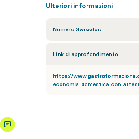
Ulteriori informazioni
Numero Swissdoc
Link di approfondimento
https://www.gastroformazione.ch
economia-domestica-con-attest