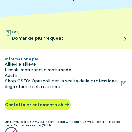
FAQ
Domande più frequenti
Informazione per
Allievi e allieve
Liceali, maturandi e maturande
Adulti
Shop CSFO: Opuscoli per la scelta della professione,
degli studi e della carriera
Contatta orientamento.ch
Un servizio del CSFO su incarico dei Cantoni (CDPE) e con il sostegno
della Confederazione (SEFRI)