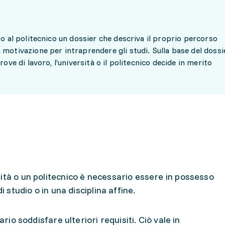
 o al politecnico un dossier che descriva il proprio percorso
motivazione per intraprendere gli studi. Sulla base del dossie
ove di lavoro, l’università o il politecnico decide in merito
ità o un politecnico è necessario essere in possesso
i studio o in una disciplina affine.
ario soddisfare ulteriori requisiti. Ciò vale in