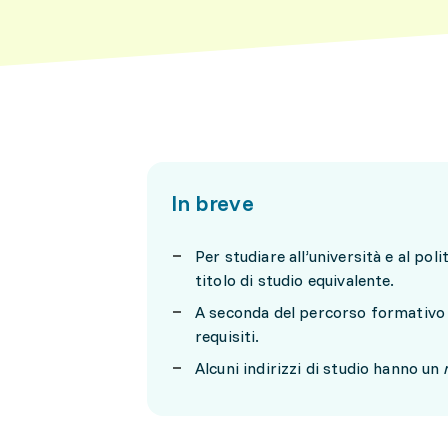
In breve
Per studiare all’università e al po
titolo di studio equivalente.
A seconda del percorso formativo e 
requisiti.
Alcuni indirizzi di studio hanno un