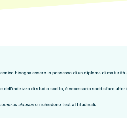
litecnico bisogna essere in possesso di un diploma di maturità 
dell’indirizzo di studio scelto, è necessario soddisfare ulteri
numerus clausus
o richiedono test attitudinali.