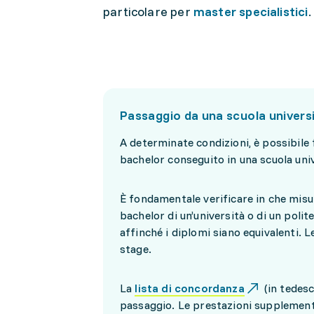
particolare per
master specialistici
.
Passaggio da una scuola universi
A determinate condizioni, è possibile
bachelor conseguito in una scuola univ
È fondamentale verificare in che misur
bachelor di un’università o di un pol
affinché i diplomi siano equivalenti. 
stage.
La
lista di concordanza
(in tedesco
passaggio. Le prestazioni supplementa