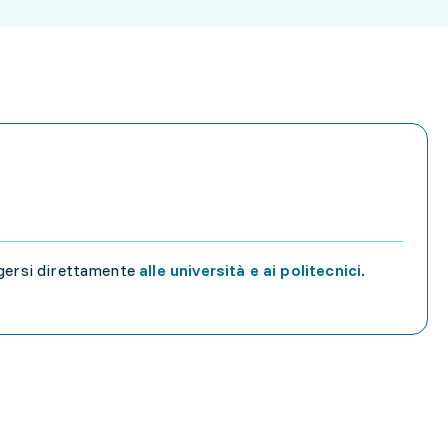
lgersi direttamente
alle università e ai politecnici
.