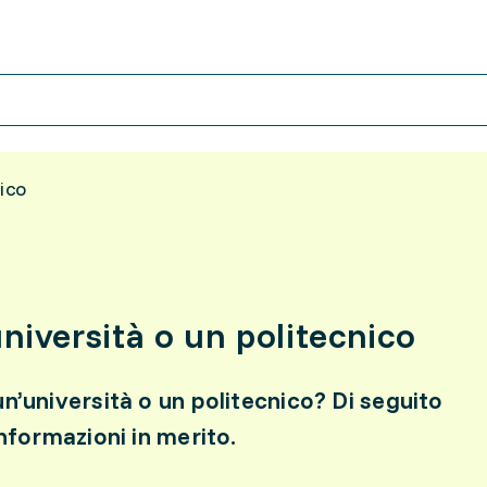
ico
iversità o un politecnico
n’università o un politecnico? Di seguito
informazioni in merito.