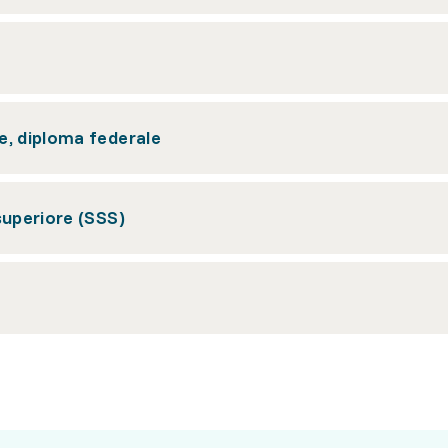
e, diploma federale
superiore (SSS)