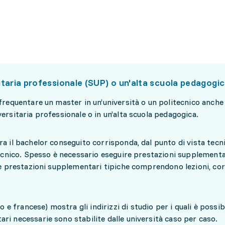
taria professionale (SUP) o un'alta scuola pedagogi
 frequentare un master in un’università o un politecnico anche
ersitaria professionale o in un’alta scuola pedagogica.
a il bachelor conseguito corrisponda, dal punto di vista tecni
itecnico. Spesso è necessario eseguire prestazioni supplementa
Le prestazioni supplementari tipiche comprendono lezioni, cor
 e francese) mostra gli indirizzi di studio per i quali è possibi
ri necessarie sono stabilite dalle università caso per caso.