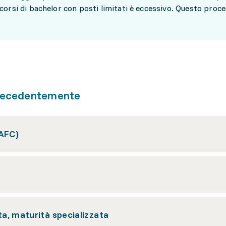
 corsi di bachelor con posti limitati è eccessivo. Questo pro
precedentemente
(AFC)
ta, maturità specializzata