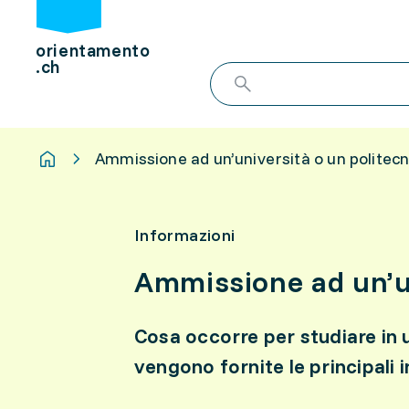
orientamento
.ch
Ammissione ad un’università o un politecn
Informazioni
Ammissione ad un’un
Cosa occorre per studiare in u
vengono fornite le principali 