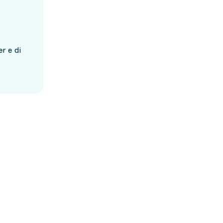
r e di