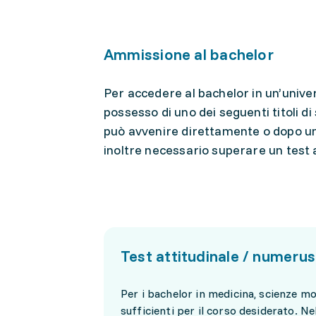
Ammissione al bachelor
Per accedere al bachelor in un’univer
possesso di uno dei seguenti titoli di
può avvenire direttamente o dopo una 
inoltre necessario superare un test a
Test attitudinale / numerus
Per i bachelor in medicina, scienze mo
sufficienti per il corso desiderato. Ne