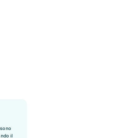
à sono
ndo il