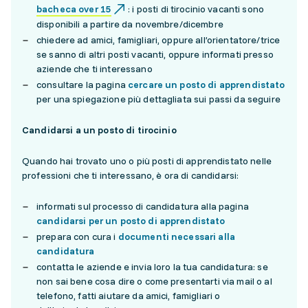
bacheca over 15
: i posti di tirocinio vacanti sono
disponibili a partire da novembre/dicembre
chiedere ad amici, famigliari, oppure all’orientatore/trice
se sanno di altri posti vacanti, oppure informati presso
aziende che ti interessano
consultare la pagina
cercare un posto di apprendistato
per una spiegazione più dettagliata sui passi da seguire
Candidarsi a un posto di tirocinio
Quando hai trovato uno o più posti di apprendistato nelle
professioni che ti interessano, è ora di candidarsi:
informati sul processo di candidatura alla pagina
candidarsi per un posto di apprendistato
prepara con cura i
documenti necessari alla
candidatura
contatta le aziende e invia loro la tua candidatura: se
non sai bene cosa dire o come presentarti via mail o al
telefono, fatti aiutare da amici, famigliari o