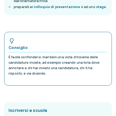
dall’orientatore/trice
preparati al
colloquio di presentazione
o ad uno
stage
.
Consiglio
È facile confondersi: mantieni una vista d’insieme delle
candidature inviate, ad esempio creando una lista dove
annotare a chi hai inviato una candidatura, chi ti ha
risposto, e via dicendo.
Iscriversi a scuola