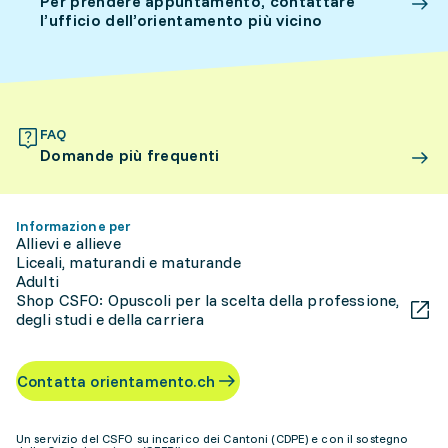
Per prendere appuntamento, contattare
l’ufficio dell’orientamento più vicino
FAQ
Domande più frequenti
Informazione per
Allievi e allieve
Liceali, maturandi e maturande
Adulti
Shop CSFO: Opuscoli per la scelta della professione,
degli studi e della carriera
Contatta orientamento.ch
Un servizio del CSFO su incarico dei Cantoni (CDPE) e con il sostegno