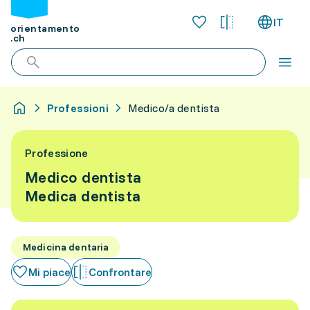
IT
orientamento
.ch
Professioni
Medico/a dentista
Professione
Medico dentista
Medica dentista
Medicina dentaria
Mi piace
Confrontare