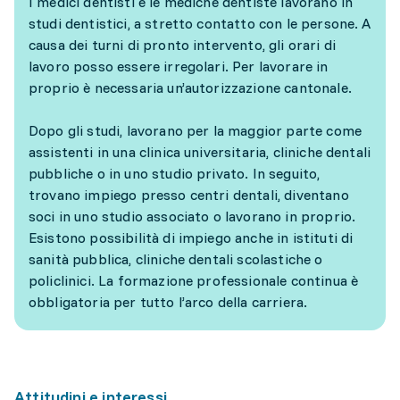
I medici dentisti e le mediche dentiste lavorano in
studi dentistici, a stretto contatto con le persone. A
causa dei turni di pronto intervento, gli orari di
lavoro posso essere irregolari. Per lavorare in
proprio è necessaria un’autorizzazione cantonale.
Dopo gli studi, lavorano per la maggior parte come
assistenti in una clinica universitaria, cliniche dentali
pubbliche o in uno studio privato. In seguito,
trovano impiego presso centri dentali, diventano
soci in uno studio associato o lavorano in proprio.
Esistono possibilità di impiego anche in istituti di
sanità pubblica, cliniche dentali scolastiche o
policlinici. La formazione professionale continua è
obbligatoria per tutto l’arco della carriera.
Attitudini e interessi