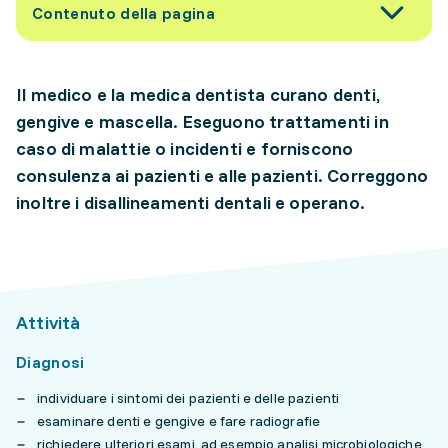
Contenuto della pagina
Il medico e la medica dentista curano denti,
gengive e mascella. Eseguono trattamenti in
caso di malattie o incidenti e forniscono
consulenza ai pazienti e alle pazienti. Correggono
inoltre i disallineamenti dentali e operano.
Attività
Diagnosi
individuare i sintomi dei pazienti e delle pazienti
esaminare denti e gengive e fare radiografie
richiedere ulteriori esami, ad esempio analisi microbiologiche