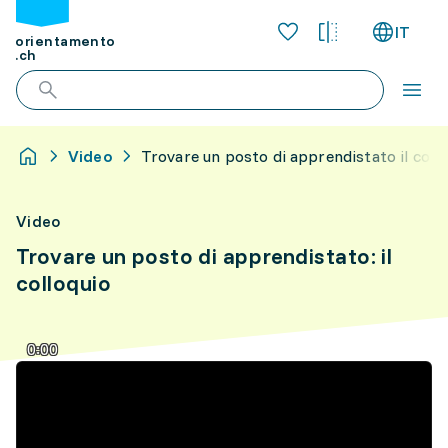
IT
orientamento
.ch
Video
Trovare un posto di apprendistato il coll
Video
Trovare un posto di apprendistato: il
colloquio
0:00