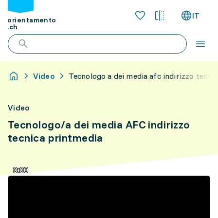
IT
orientamento
.ch
Video
Tecnologo a dei media afc indirizzo tecni
Video
Tecnologo/a dei media AFC indirizzo
tecnica printmedia
0:00