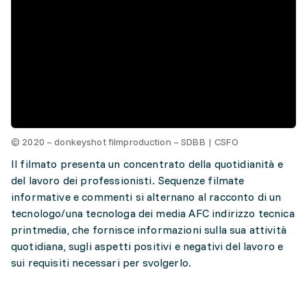
© 2020 – donkeyshot filmproduction – SDBB | CSFO
Il filmato presenta un concentrato della quotidianità e
del lavoro dei professionisti. Sequenze filmate
informative e commenti si alternano al racconto di un
tecnologo/una tecnologa dei media AFC indirizzo tecnica
printmedia, che fornisce informazioni sulla sua attività
quotidiana, sugli aspetti positivi e negativi del lavoro e
sui requisiti necessari per svolgerlo.