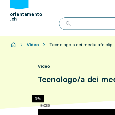
orientamento
.ch
Video
Tecnologo a dei media afc clip
Video
Tecnologo/a dei med
0%
0:00