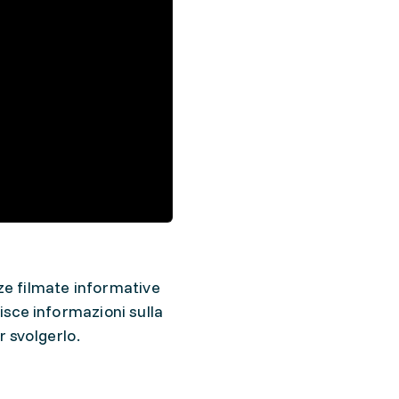
nze filmate informative
isce informazioni sulla
r svolgerlo.