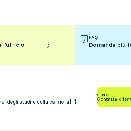
FAQ
l’ufficio
Domande più f
Contatti
Contatta orien
, degli studi e della carriera