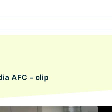
ia AFC – clip