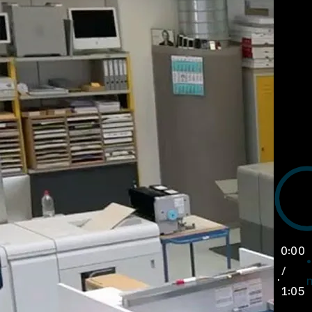
0:00
/
1:05