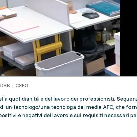
 SDBB | CSFO
lla quotidianità e del lavoro dei professionisti. Seque
di un tecnologo/una tecnologa dei media AFC, che forn
positivi e negativi del lavoro e sui requisiti necessari pe