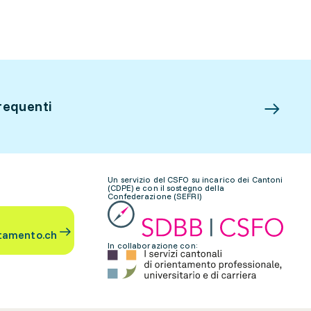
requenti
Un servizio del CSFO su incarico dei Cantoni
(CDPE) e con il sostegno della
Confederazione (SEFRI)
tamento.ch
In collaborazione con: