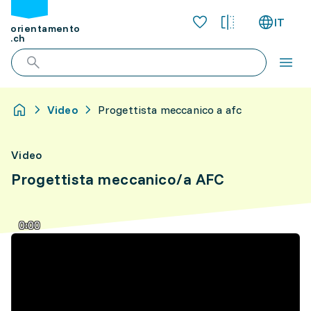
IT
orientamento
.ch
Video
Progettista meccanico a afc
Video
Progettista meccanico/a AFC
0:00