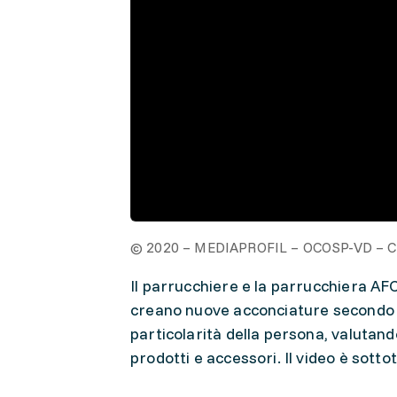
© 2020 – MEDIAPROFIL – OCOSP-VD – C
Il parrucchiere e la parrucchiera AFC c
creano nuove acconciature secondo le
particolarità della persona, valutand
prodotti e accessori. Il video è sottot