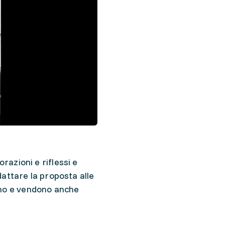
orazioni e riflessi e
attare la proposta alle
iano e vendono anche