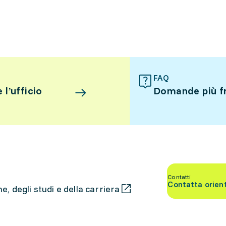
FAQ
l’ufficio
Domande più f
Contatti
Contatta orien
, degli studi e della carriera