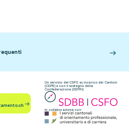
requenti
Un servizio del CSFO su incarico dei Cantoni
(CDPE) e con il sostegno della
Confederazione (SEFRI)
tamento.ch
In collaborazione con: