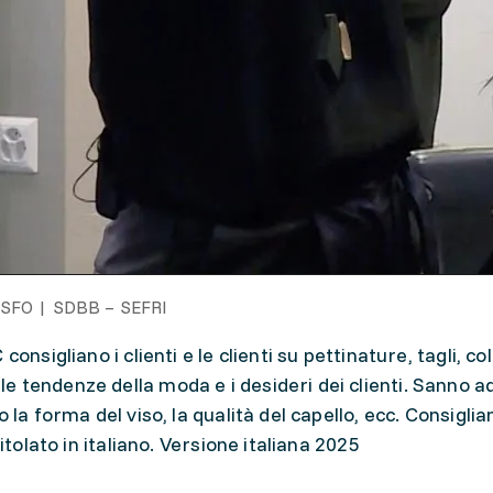
SFO | SDBB – SEFRI
onsigliano i clienti e le clienti su pettinature, tagli, col
 tendenze della moda e i desideri dei clienti. Sanno ad
o la forma del viso, la qualità del capello, ecc. Consigl
itolato in italiano. Versione italiana 2025