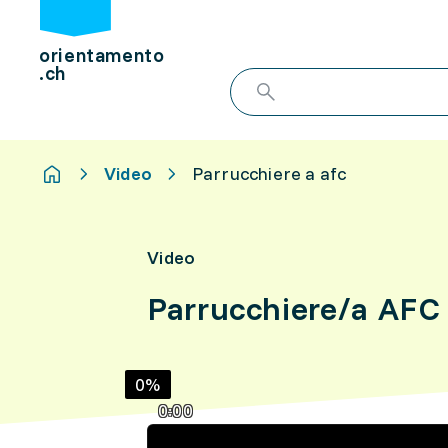
orientamento
.ch
Video
Parrucchiere a afc
Video
Parrucchiere/a AFC
0%
0:00