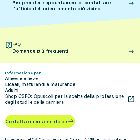
Per prendere appuntamento, contattare
l’ufficio dell’orientamento più vicino
FAQ
Domande più frequenti
Informazione per
Allievi e allieve
Liceali, maturandi e maturande
Adulti
Shop CSFO: Opuscoli per la scelta della professione,
degli studi e della carriera
Contatta orientamento.ch
Un servizio del CSFO su incarico dei Cantoni (CDPE) e con il sostegno