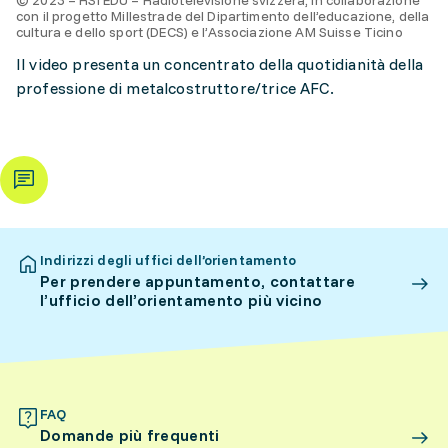
© 2023 – RSI EDU – Radiotelevisione svizzera, in collaborazione
con il progetto Millestrade del Dipartimento dell’educazione, della
cultura e dello sport (DECS) e l’Associazione AM Suisse Ticino
Il video presenta un concentrato della quotidianità della
professione di metalcostruttore/trice AFC.
Indirizzi degli uffici dell’orientamento
Per prendere appuntamento, contattare
l’ufficio dell’orientamento più vicino
FAQ
Domande più frequenti