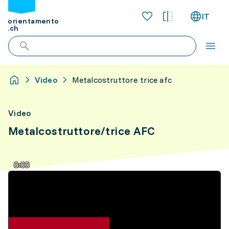
IT
orientamento
.ch
Video
Metalcostruttore trice afc
Video
Metalcostruttore/trice AFC
0:00