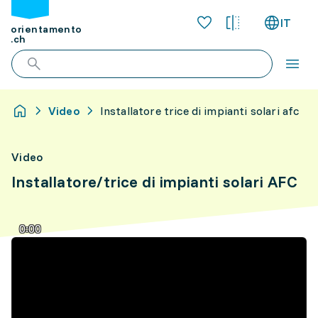
IT
orientamento
.ch
Video
Installatore trice di impianti solari afc
Video
Installatore/trice di impianti solari AFC
0:00