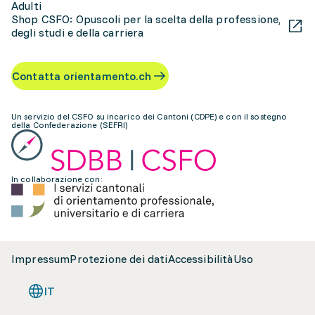
Adulti
Shop CSFO: Opuscoli per la scelta della professione,
degli studi e della carriera
Contatta orientamento.ch
Un servizio del CSFO su incarico dei Cantoni (CDPE) e con il sostegno
della Confederazione (SEFRI)
In collaborazione con:
Impressum
Protezione dei dati
Accessibilità
Uso
IT