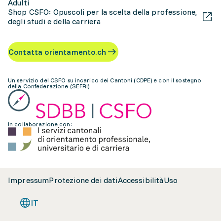
Adulti
Shop CSFO: Opuscoli per la scelta della professione,
degli studi e della carriera
Contatta orientamento.ch
Un servizio del CSFO su incarico dei Cantoni (CDPE) e con il sostegno
della Confederazione (SEFRI)
In collaborazione con:
Impressum
Protezione dei dati
Accessibilità
Uso
IT