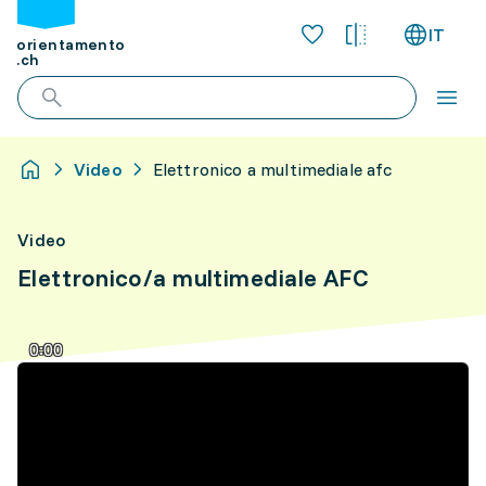
IT
orientamento
.ch
Video
Elettronico a multimediale afc
Video
Elettronico/a multimediale AFC
0:00