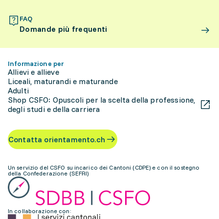
FAQ
Domande più frequenti
Informazione per
Allievi e allieve
Liceali, maturandi e maturande
Adulti
Shop CSFO: Opuscoli per la scelta della professione,
degli studi e della carriera
Contatta orientamento.ch
Un servizio del CSFO su incarico dei Cantoni (CDPE) e con il sostegno
della Confederazione (SEFRI)
In collaborazione con: