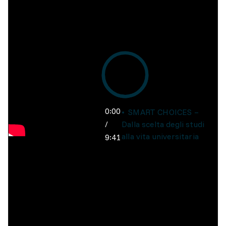
0:00
SMART CHOICES –
/
Dalla scelta degli studi
alla vita universitaria
9:41