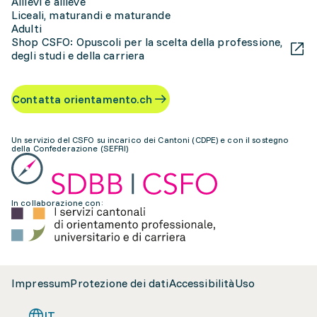
Allievi e allieve
Liceali, maturandi e maturande
Adulti
Shop CSFO: Opuscoli per la scelta della professione,
degli studi e della carriera
Contatta orientamento.ch
Un servizio del CSFO su incarico dei Cantoni (CDPE) e con il sostegno
della Confederazione (SEFRI)
In collaborazione con:
Impressum
Protezione dei dati
Accessibilità
Uso
IT