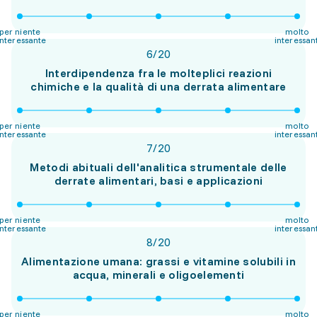
per niente
molto
interessante
interessan
6
/
20
Interdipendenza fra le molteplici reazioni
chimiche e la qualità di una derrata alimentare
per niente
molto
interessante
interessan
7
/
20
Metodi abituali dell'analitica strumentale delle
derrate alimentari, basi e applicazioni
per niente
molto
interessante
interessan
8
/
20
Alimentazione umana: grassi e vitamine solubili in
acqua, minerali e oligoelementi
per niente
molto