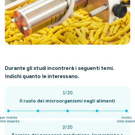
Durante gli studi incontrerà i seguenti temi.
Indichi quanto le interessano.
1
/
20
Il ruolo dei microorganismi negli alimenti
per niente
molto
interessante
interessan
2
/
20