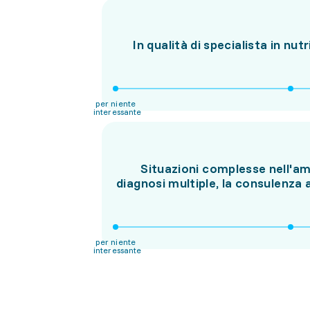
In qualità di specialista in nut
per niente
interessante
Situazioni complesse nell'am
diagnosi multiple, la consulenza 
per niente
interessante