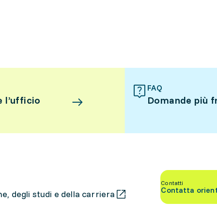
FAQ
l’ufficio
Domande più f
Contatti
Contatta orien
, degli studi e della carriera