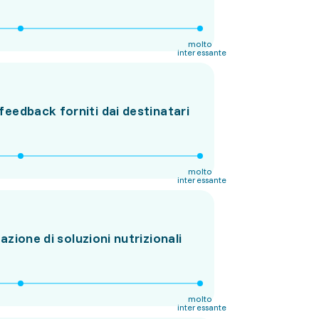
molto
interessante
i feedback forniti dai destinatari
molto
interessante
zione di soluzioni nutrizionali
molto
interessante