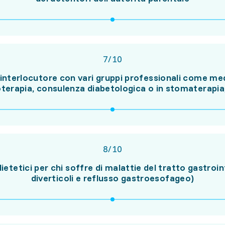
7
/
10
nterlocutore con vari gruppi professionali come medi
ioterapia, consulenza diabetologica o in stomaterapia, 
8
/
10
ietetici per chi soffre di malattie del tratto gastroi
diverticoli e reflusso gastroesofageo)