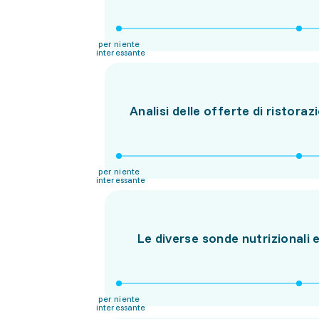
per niente
interessante
Analisi delle offerte di ristoraz
per niente
interessante
Le diverse sonde nutrizionali 
per niente
interessante