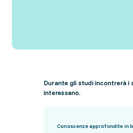
Durante gli studi incontrerà i
interessano.
Conoscenze approfondite in bi