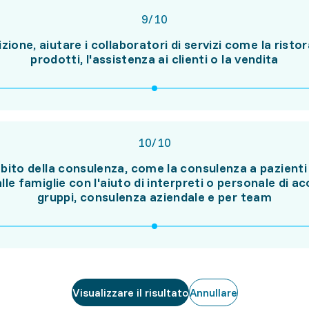
9
/
10
rizione, aiutare i collaboratori di servizi come la ristor
prodotti, l'assistenza ai clienti o la vendita
10
/
10
bito della consulenza, come la consulenza a pazienti 
alle famiglie con l'aiuto di interpreti o personale 
gruppi, consulenza aziendale e per team
Visualizzare il risultato
Annullare