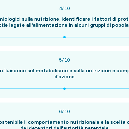
4
/
10
miologici sulla nutrizione, identificare i fattori di prot
tie legate all'alimentazione in alcuni gruppi di popol
5
/
10
nfluiscono sul metabolismo e sulla nutrizione e com
d'azione
6
/
10
stenibile il comportamento nutrizionale e la scelta d
dei detentori dell'autorità parentale