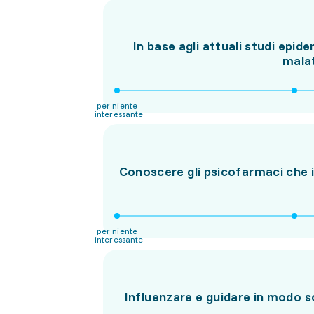
In base agli attuali studi epide
malat
per niente
interessante
Conoscere gli psicofarmaci che i
per niente
interessante
Influenzare e guidare in modo so