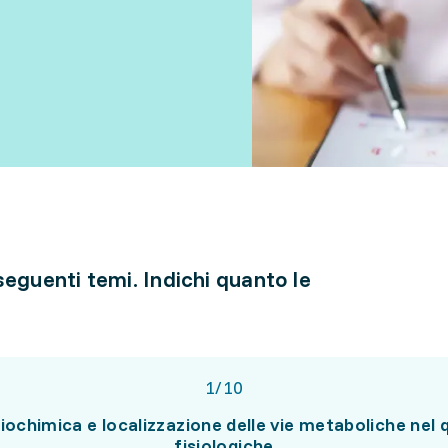
 seguenti temi. Indichi quanto le
1
/
10
ochimica e localizzazione delle vie metaboliche nel 
fisiologiche