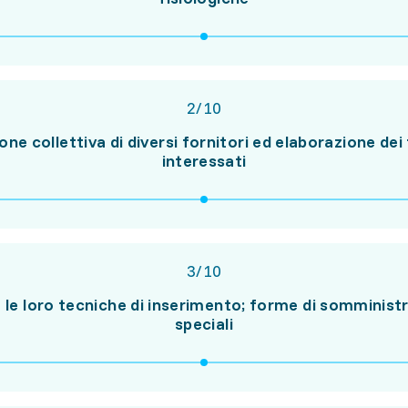
2
/
10
ione collettiva di diversi fornitori ed elaborazione de
interessati
3
/
10
e le loro tecniche di inserimento; forme di somministra
speciali