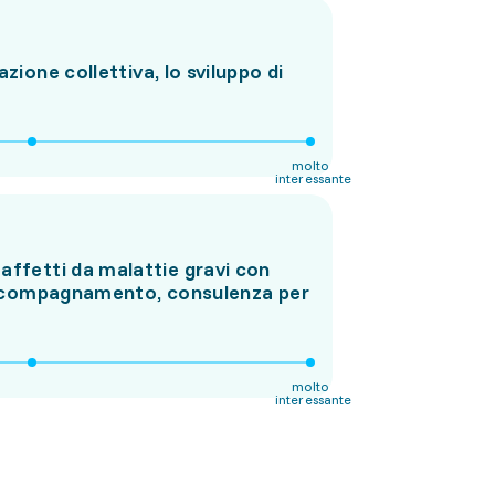
azione collettiva, lo sviluppo di
molto
interessante
affetti da malattie gravi con
di accompagnamento, consulenza per
molto
interessante