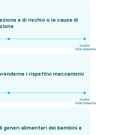
ezione e di rischio o le cause di
azione
molto
interessante
prenderne i rispettivi meccanismi
molto
interessante
i generi alimentari dei bambini e