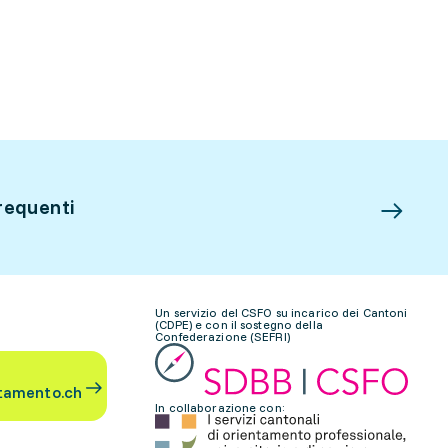
requenti
Un servizio del CSFO su incarico dei Cantoni
(CDPE) e con il sostegno della
Confederazione (SEFRI)
tamento.ch
In collaborazione con: