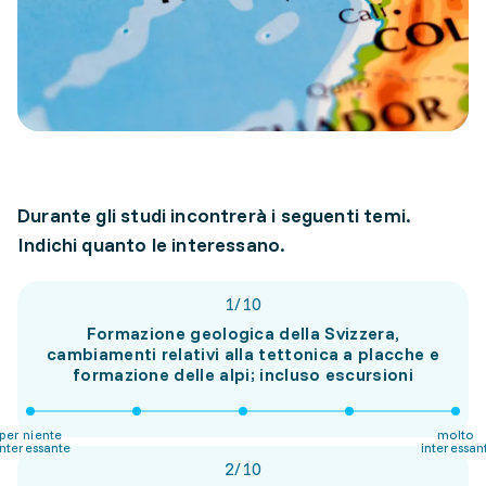
Durante gli studi incontrerà i seguenti temi.
Indichi quanto le interessano.
1
/
10
Formazione geologica della Svizzera,
cambiamenti relativi alla tettonica a placche e
formazione delle alpi; incluso escursioni
per niente
molto
interessante
interessan
2
/
10