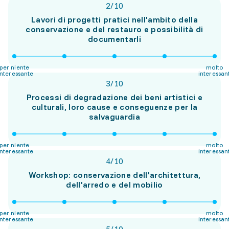
2
/
10
Lavori di progetti pratici nell'ambito della
conservazione e del restauro e possibilità di
documentarli
per niente
molto
interessante
interessan
3
/
10
Processi di degradazione dei beni artistici e
culturali, loro cause e conseguenze per la
salvaguardia
per niente
molto
interessante
interessan
4
/
10
Workshop: conservazione dell'architettura,
dell'arredo e del mobilio
per niente
molto
interessante
interessan