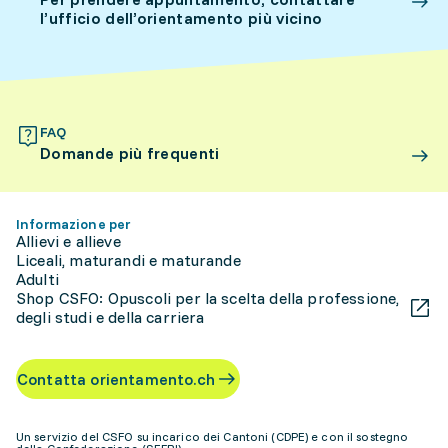
l’ufficio dell’orientamento più vicino
FAQ
Domande più frequenti
Informazione per
Allievi e allieve
Liceali, maturandi e maturande
Adulti
Shop CSFO: Opuscoli per la scelta della professione,
degli studi e della carriera
Contatta orientamento.ch
Un servizio del CSFO su incarico dei Cantoni (CDPE) e con il sostegno