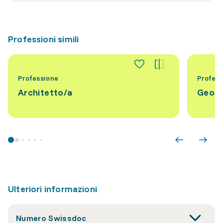
Professioni simili
Professione
Profess
Architetto/a
Geogr
Ulteriori informazioni
Numero Swissdoc