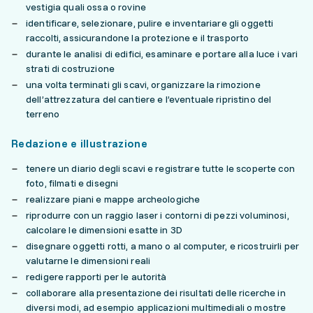
vestigia quali ossa o rovine
identificare, selezionare, pulire e inventariare gli oggetti
raccolti, assicurandone la protezione e il trasporto
durante le analisi di edifici, esaminare e portare alla luce i vari
strati di costruzione
una volta terminati gli scavi, organizzare la rimozione
dell’attrezzatura del cantiere e l’eventuale ripristino del
terreno
Redazione e illustrazione
tenere un diario degli scavi e registrare tutte le scoperte con
foto, filmati e disegni
realizzare piani e mappe archeologiche
riprodurre con un raggio laser i contorni di pezzi voluminosi,
calcolare le dimensioni esatte in 3D
disegnare oggetti rotti, a mano o al computer, e ricostruirli per
valutarne le dimensioni reali
redigere rapporti per le autorità
collaborare alla presentazione dei risultati delle ricerche in
diversi modi, ad esempio applicazioni multimediali o mostre