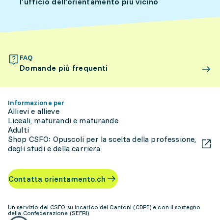
l’ufficio dell’orientamento più vicino
FAQ
Domande più frequenti
Informazione per
Allievi e allieve
Liceali, maturandi e maturande
Adulti
Shop CSFO: Opuscoli per la scelta della professione,
degli studi e della carriera
Contatta orientamento.ch
Un servizio del CSFO su incarico dei Cantoni (CDPE) e con il sostegno
della Confederazione (SEFRI)