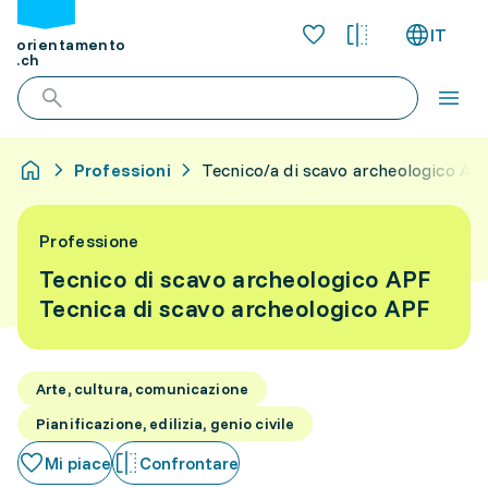
IT
orientamento
.ch
Professioni
Tecnico/a di scavo archeologico AP
Professione
Tecnico di scavo archeologico APF
Tecnica di scavo archeologico APF
Arte, cultura, comunicazione
Pianificazione, edilizia, genio civile
Mi piace
Confrontare