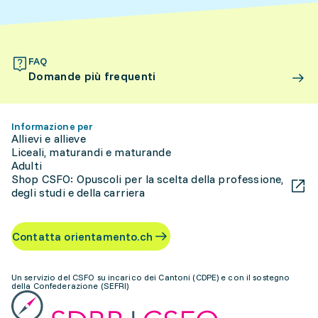
FAQ
Domande più frequenti
Informazione per
Allievi e allieve
Liceali, maturandi e maturande
Adulti
Shop CSFO: Opuscoli per la scelta della professione,
degli studi e della carriera
Contatta orientamento.ch
Un servizio del CSFO su incarico dei Cantoni (CDPE) e con il sostegno
della Confederazione (SEFRI)