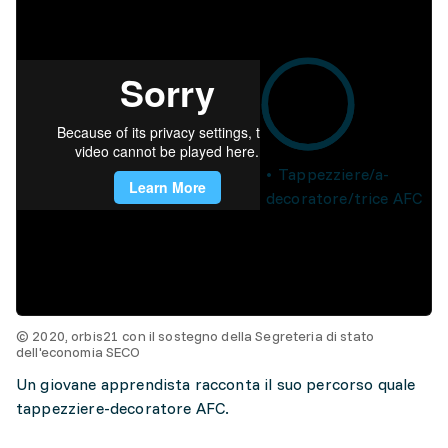
Tappezziere/a-
decoratore/trice AFC
© 2020, orbis21 con il sostegno della Segreteria di stato
dell'economia SECO
Un giovane apprendista racconta il suo percorso quale
tappezziere-decoratore AFC.