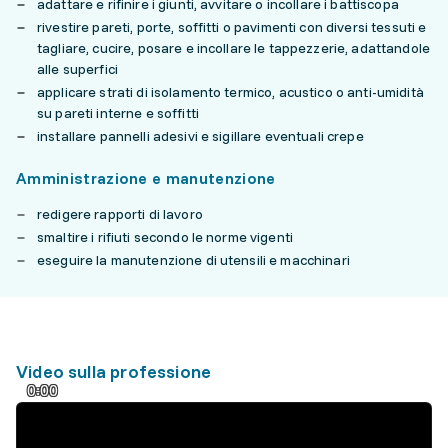
adattare e rifinire i giunti, avvitare o incollare i battiscopa
rivestire pareti, porte, soffitti o pavimenti con diversi tessuti e
tagliare, cucire, posare e incollare le tappezzerie, adattandole
alle superfici
applicare strati di isolamento termico, acustico o anti-umidità
su pareti interne e soffitti
installare pannelli adesivi e sigillare eventuali crepe
Amministrazione e manutenzione
redigere rapporti di lavoro
smaltire i rifiuti secondo le norme vigenti
eseguire la manutenzione di utensili e macchinari
Video sulla professione
0:00