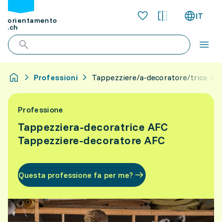
IT
orientamento
.ch
Professioni
Tappezziere/a-decoratore/trice AF
Professione
Tappezziera-decoratrice AFC
Tappezziere-decoratore AFC
Questa professione fa per me?