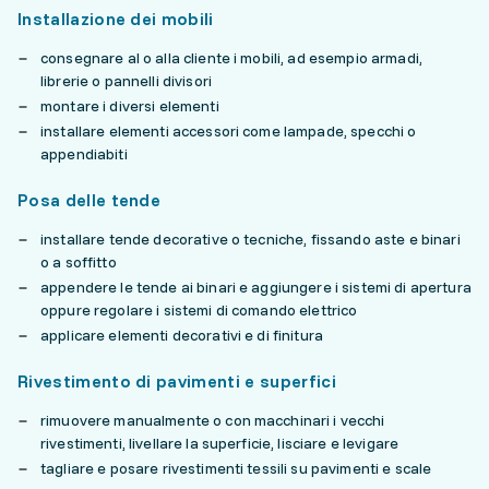
Installazione dei mobili
consegnare al o alla cliente i mobili, ad esempio armadi,
librerie o pannelli divisori
montare i diversi elementi
installare elementi accessori come lampade, specchi o
appendiabiti
Posa delle tende
installare tende decorative o tecniche, fissando aste e binari
o a soffitto
appendere le tende ai binari e aggiungere i sistemi di apertura
oppure regolare i sistemi di comando elettrico
applicare elementi decorativi e di finitura
Rivestimento di pavimenti e superfici
rimuovere manualmente o con macchinari i vecchi
rivestimenti, livellare la superficie, lisciare e levigare
tagliare e posare rivestimenti tessili su pavimenti e scale