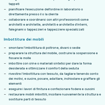
tappeti
pianificare l’esecuzione dell’ordine in laboratorio o
direttamente presso il o la cliente
collaborare e coordinarsi con altri professionisti come
architetti e architette, architetti e architette d’interni,
falegnami o tappezzieri e tappezziere specializzati
Imbottitura dei mobili
smontare l’imbottitura di poltrone, divani o sedie
preparare la struttura del mobile, costruire la sospensione e
fissare le molle
imbottire con crine o materiali sintetici per dare la forma
desiderata e ottimizzare il comfort della seduta
rivestire l’imbottitura con tessuto, da tagliare tenendo conto
dei motivi, e cucire, posare, adattare, inchiodare e graffare gli
elementi
eseguire i lavori di finitura e confezionare fodere e cuscini
restaurare mobili imbottiti, incollare nuovamente la struttura e
sostituire parti di tessuto