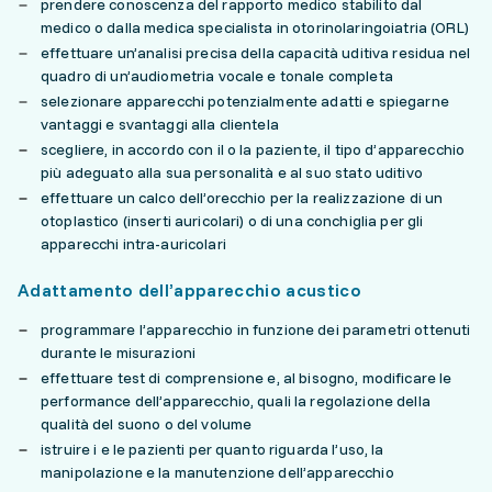
prendere conoscenza del rapporto medico stabilito dal
medico o dalla medica specialista in otorinolaringoiatria (ORL)
effettuare un’analisi precisa della capacità uditiva residua nel
quadro di un’audiometria vocale e tonale completa
selezionare apparecchi potenzialmente adatti e spiegarne
vantaggi e svantaggi alla clientela
scegliere, in accordo con il o la paziente, il tipo d’apparecchio
più adeguato alla sua personalità e al suo stato uditivo
effettuare un calco dell’orecchio per la realizzazione di un
otoplastico (inserti auricolari) o di una conchiglia per gli
apparecchi intra-auricolari
Adattamento dell’apparecchio acustico
programmare l’apparecchio in funzione dei parametri ottenuti
durante le misurazioni
effettuare test di comprensione e, al bisogno, modificare le
performance dell’apparecchio, quali la regolazione della
qualità del suono o del volume
istruire i e le pazienti per quanto riguarda l’uso, la
manipolazione e la manutenzione dell’apparecchio