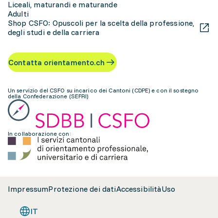
Liceali, maturandi e maturande
Adulti
Shop CSFO: Opuscoli per la scelta della professione,
degli studi e della carriera
Contatta orientamento.ch
Un servizio del CSFO su incarico dei Cantoni (CDPE) e con il sostegno
della Confederazione (SEFRI)
In collaborazione con:
Impressum
Protezione dei dati
Accessibilità
Uso
IT