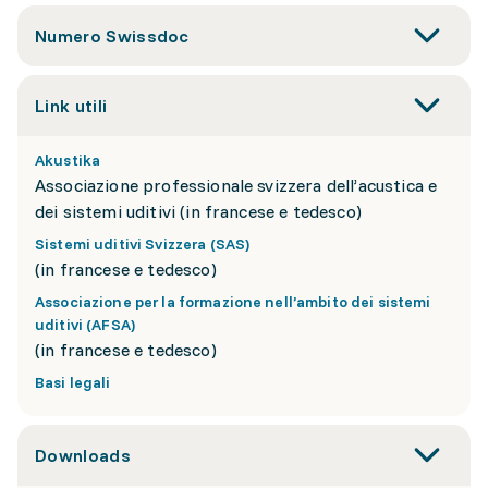
Numero Swissdoc
Link utili
Akustika
Associazione professionale svizzera dell’acustica e
dei sistemi uditivi (in francese e tedesco)
Sistemi uditivi Svizzera (SAS)
(in francese e tedesco)
Associazione per la formazione nell’ambito dei sistemi
uditivi (AFSA)
(in francese e tedesco)
Basi legali
Downloads