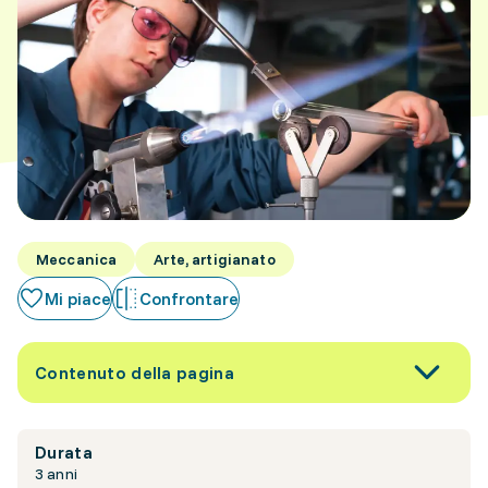
Meccanica
Arte, artigianato
Mi piace
Confrontare
Contenuto della pagina
Durata
3 anni