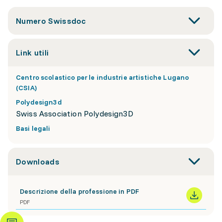
Numero Swissdoc
Link utili
Centro scolastico per le industrie artistiche Lugano
(CSIA)
Polydesign3d
Swiss Association Polydesign3D
Basi legali
Downloads
Descrizione della professione in PDF
PDF