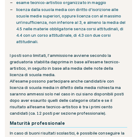
esame tecnico-artistico organizzato in maggio
licenza dalla scuola media con diritto d’iscrizione alle
scuole medie superiori, oppure licenza con al massimo
un’insufficienza, non inferiore al 3, e almeno la media del
4.5 nelle materie obbligatorie senza corsi attitudinali, di
4.4 con un corso attitudinale, di 4.3 con due corsi
attitudinali.
I posti sono limitati, l’ammissione avviene secondo la
graduatoria stabilita dapprima in base all’esame tecnico-
artistico, in seguito in base alla media delle note della
licenza di scuola media.
All’esame possono partecipare anche candidati/e con
licenza di scuola media in difetto della media richiesta ma
saranno ammessi solo nel caso in cui siano disponibili posti
dopo aver esaurito quelli delle categorie citate e se il
risultato all’esame tecnico-artistico è tra i primi cento
candidati (ca. 12 posti per sezione professionale).
Maturità professionale
In caso di buoni risultati scolastici, è possibile conseguire la