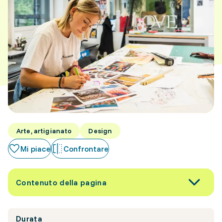
Arte, artigianato
Design
Mi piace
Confrontare
Contenuto della pagina
Durata