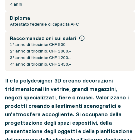
4 anni
Diploma
Attestato federale di capacità AFC
Raccomandazioni sui salari
1° anno di tirocinio: CHF 800.–
2° anno di tirocinio: CHF 1000.–
3° anno di tirocinio: CHF 1200.–
4° anno di tirocinio: CHF 1450.–
Il e la polydesigner 3D creano decorazioni
tridimensionali in vetrine, grandi magazzini,
negozi specializzati, fiere o musei. Valorizzano i
prodotti creando allestimenti scenografici e
un’atmosfera accogliente. Si occupano della
progettazione degli spazi espositivi, della
presentazione degli oggetti e della pianificazione
del percorso della clientela all’interno degli spazi