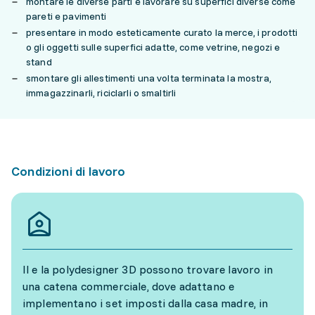
montare le diverse parti e lavorare su superfici diverse come
pareti e pavimenti
presentare in modo esteticamente curato la merce, i prodotti
o gli oggetti sulle superfici adatte, come vetrine, negozi e
stand
smontare gli allestimenti una volta terminata la mostra,
immagazzinarli, riciclarli o smaltirli
Condizioni di lavoro
Il e la polydesigner 3D possono trovare lavoro in
una catena commerciale, dove adattano e
implementano i set imposti dalla casa madre, in