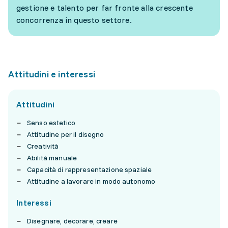
gestione e talento per far fronte alla crescente
concorrenza in questo settore.
Attitudini e interessi
Attitudini
Senso estetico
Attitudine per il disegno
Creatività
Abilità manuale
Capacità di rappresentazione spaziale
Attitudine a lavorare in modo autonomo
Interessi
Disegnare, decorare, creare