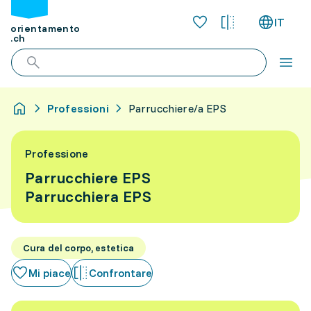
IT
orientamento
.ch
Professioni
Parrucchiere/a EPS
Professione
Parrucchiere EPS
Parrucchiera EPS
Cura del corpo, estetica
Mi piace
Confrontare