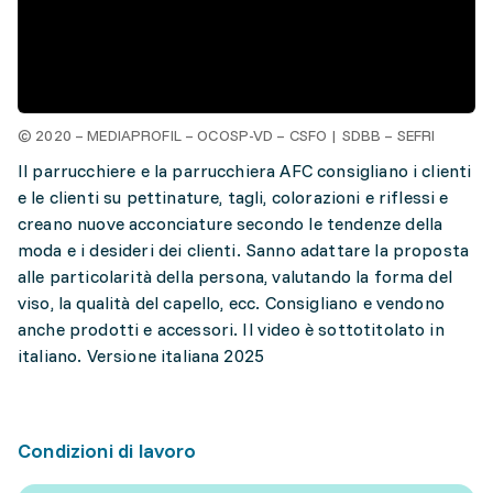
© 2020 – MEDIAPROFIL – OCOSP-VD – CSFO | SDBB – SEFRI
Il parrucchiere e la parrucchiera AFC consigliano i clienti
e le clienti su pettinature, tagli, colorazioni e riflessi e
creano nuove acconciature secondo le tendenze della
moda e i desideri dei clienti. Sanno adattare la proposta
alle particolarità della persona, valutando la forma del
viso, la qualità del capello, ecc. Consigliano e vendono
anche prodotti e accessori. Il video è sottotitolato in
italiano. Versione italiana 2025
Condizioni di lavoro