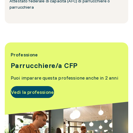
Attestato federale di capacità (AFC) di parrucchiere o
parrucchiera
Professione
Parrucchiere/a CFP
Puoi imparare questa professione anche in 2 anni
Vedi la professione