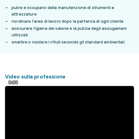
pulire e occuparsi della manutenzione di strumenti e
attrezzature
riordinare l’area di lavoro dopo la partenza di ogni cliente
assicurare l’igiene del salone e la pulizia degli asciugamani
utilizzati
smaltire o riciclare i rifiuti secondo gli standard ambientali
Video sulla professione
0:00