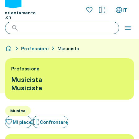
IT
orientamento
.ch
Professioni
Musicista
Professione
Musicista
Musicista
Musica
Mi piace
Confrontare