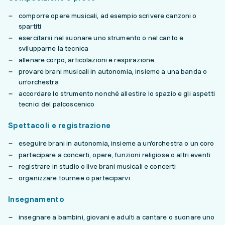
comporre opere musicali, ad esempio scrivere canzoni o
spartiti
esercitarsi nel suonare uno strumento o nel canto e
svilupparne la tecnica
allenare corpo, articolazioni e respirazione
provare brani musicali in autonomia, insieme a una banda o
un’orchestra
accordare lo strumento nonché allestire lo spazio e gli aspetti
tecnici del palcoscenico
Spettacoli e registrazione
eseguire brani in autonomia, insieme a un’orchestra o un coro
partecipare a concerti, opere, funzioni religiose o altri eventi
registrare in studio o live brani musicali e concerti
organizzare tournee o parteciparvi
Insegnamento
insegnare a bambini, giovani e adulti a cantare o suonare uno