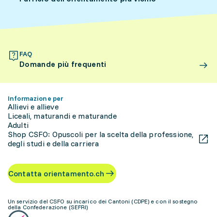
FAQ
Domande più frequenti
Informazione per
Allievi e allieve
Liceali, maturandi e maturande
Adulti
Shop CSFO: Opuscoli per la scelta della professione,
degli studi e della carriera
Contatta orientamento.ch
Un servizio del CSFO su incarico dei Cantoni (CDPE) e con il sostegno
della Confederazione (SEFRI)