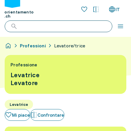
IT
orientamento
.ch
Professioni
Levatore/trice
Professione
Levatrice
Levatore
Levatrice
Mi piace
Confrontare