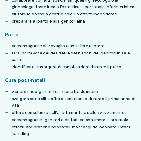
collaborare con altri specialisti, quali il ginecologo o la
ginecologa, l’ostetrico o l’ostetrica, il personale infermieristico
aiutare le donne a gestire dolori o effetti indesiderati
preparare al parto e alla genitorialità
Parto
accompagnare al travaglio e assistere al parto
farsi portavoce dei desideri e dei bisogni dei genitori in sala
parto
identificare l’insorgere di complicazioni durante il parto
Cure post-natali
visitare i neo-genitori e i neonati a domicilio
svolgere controlli e offrire consulenza durante il primo anno di
vita
offrire consulenza sull’allattamento e sullo svezzamento
accompagnare i genitori e aiutarli ad assumere il loro ruolo
effettuare pratiche neonatali: massaggi del neonato, infant
handling