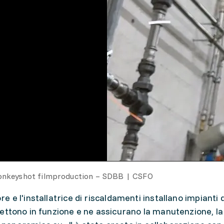
onkeyshot filmproduction – SDBB | CSFO
ore e l'installatrice di riscaldamenti installano impianti
i mettono in funzione e ne assicurano la manutenzione, l