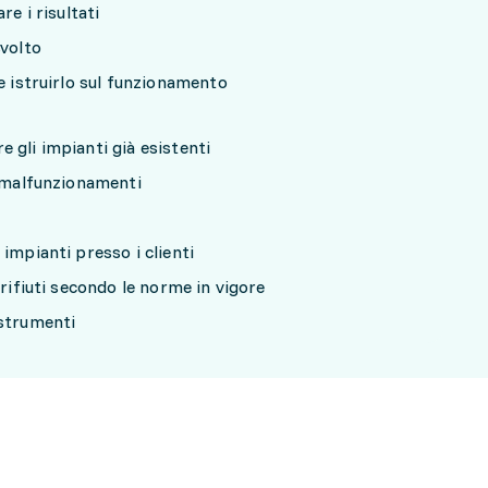
re i risultati
svolto
e istruirlo sul funzionamento
 gli impianti già esistenti
e malfunzionamenti
impianti presso i clienti
 rifiuti secondo le norme in vigore
 strumenti