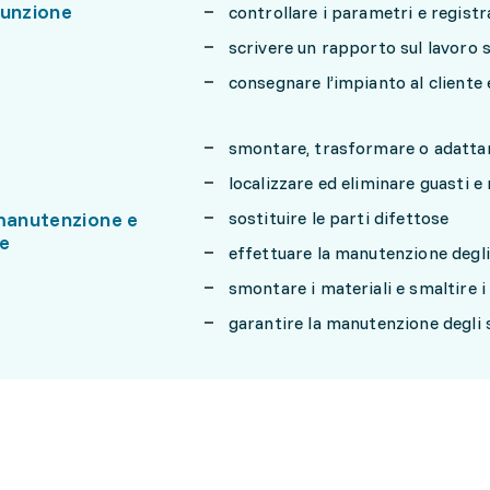
funzione
controllare i parametri e registra
scrivere un rapporto sul lavoro 
consegnare l’impianto al cliente 
smontare, trasformare o adattare
localizzare ed eliminare guasti 
 manutenzione e
sostituire le parti difettose
ne
effettuare la manutenzione degli 
smontare i materiali e smaltire i
garantire la manutenzione degli