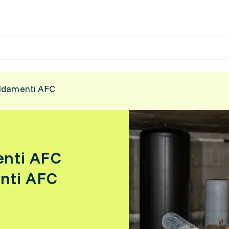
caldamenti AFC
menti AFC
enti AFC