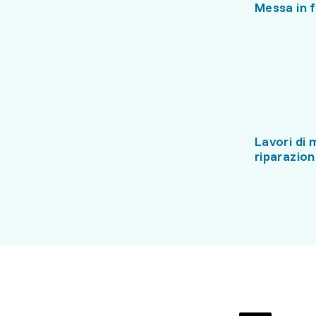
Messa in 
Lavori di
riparazio