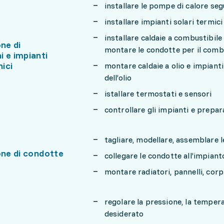
installare le pompe di calore seg
installare impianti solari termici 
installare caldaie a combustibile 
one di
montare le condotte per il combu
 e impianti
ici
montare caldaie a olio e impianti
dell’olio
istallare termostati e sensori
controllare gli impianti e prepar
tagliare, modellare, assemblare l
one di condotte
collegare le condotte all’impianto
montare radiatori, pannelli, corp
regolare la pressione, la tempera
desiderato