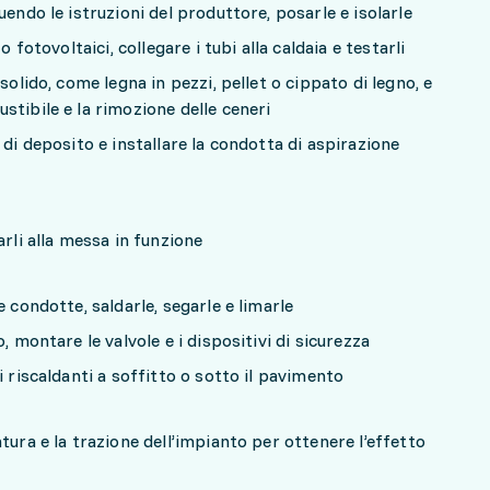
uendo le istruzioni del produttore, posarle e isolarle
o fotovoltaici, collegare i tubi alla caldaia e testarli
solido, come legna in pezzi, pellet o cippato di legno, e
stibile e la rimozione delle ceneri
 di deposito e installare la condotta di aspirazione
arli alla messa in funzione
e condotte, saldarle, segarle e limarle
, montare le valvole e i dispositivi di sicurezza
i riscaldanti a soffitto o sotto il pavimento
tura e la trazione dell’impianto per ottenere l’effetto