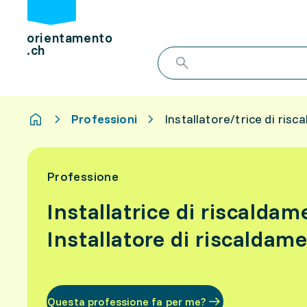
orientamento
.ch
Professioni
Installatore/trice di ris
Professione
Installatrice di riscalda
Installatore di riscaldam
Questa professione fa per me?