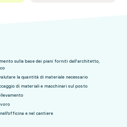
mento sulla base dei piani forniti dall'architetto,
ico
 valutare la quantità di materiale necessario
ccaggio di materiali e macchinari sul posto
sollevamento
avoro
 nell'officina e nel cantiere