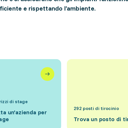
iciente e rispettando l’ambiente.
rizzi di stage
292 posti di tirocinio
ta un'azienda per
tage
Trova un posto di ti