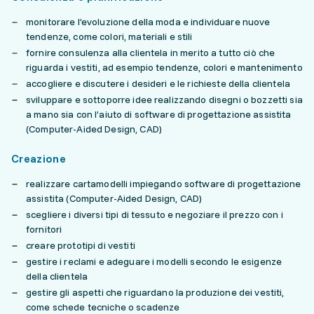
monitorare l’evoluzione della moda e individuare nuove
tendenze, come colori, materiali e stili
fornire consulenza alla clientela in merito a tutto ciò che
riguarda i vestiti, ad esempio tendenze, colori e mantenimento
accogliere e discutere i desideri e le richieste della clientela
sviluppare e sottoporre idee realizzando disegni o bozzetti sia
a mano sia con l’aiuto di software di progettazione assistita
(Computer-Aided Design, CAD)
Creazione
realizzare cartamodelli impiegando software di progettazione
assistita (Computer-Aided Design, CAD)
scegliere i diversi tipi di tessuto e negoziare il prezzo con i
fornitori
creare prototipi di vestiti
gestire i reclami e adeguare i modelli secondo le esigenze
della clientela
gestire gli aspetti che riguardano la produzione dei vestiti,
come schede tecniche o scadenze