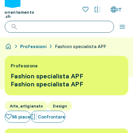
IT
orientamento
.ch
Professioni
Fashion specialista APF
Professione
Fashion specialista APF
Fashion specialista APF
Arte, artigianato
Design
Mi piace
Confrontare