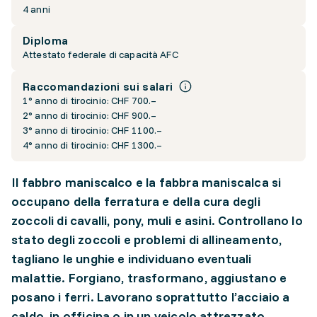
4 anni
Diploma
Attestato federale di capacità AFC
Raccomandazioni sui salari
1° anno di tirocinio: CHF 700.–
2° anno di tirocinio: CHF 900.–
3° anno di tirocinio: CHF 1100.–
4° anno di tirocinio: CHF 1300.–
Il fabbro maniscalco e la fabbra maniscalca si
occupano della ferratura e della cura degli
zoccoli di cavalli, pony, muli e asini. Controllano lo
stato degli zoccoli e problemi di allineamento,
tagliano le unghie e individuano eventuali
malattie. Forgiano, trasformano, aggiustano e
posano i ferri. Lavorano soprattutto l’acciaio a
caldo, in officina o in un veicolo attrezzato.