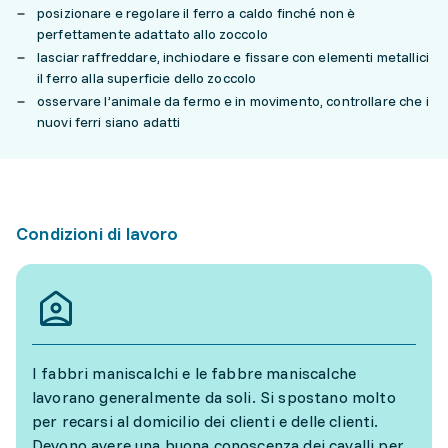
posizionare e regolare il ferro a caldo finché non è
perfettamente adattato allo zoccolo
lasciar raffreddare, inchiodare e fissare con elementi metallici
il ferro alla superficie dello zoccolo
osservare l’animale da fermo e in movimento, controllare che i
nuovi ferri siano adatti
Condizioni di lavoro
I fabbri maniscalchi e le fabbre maniscalche
lavorano generalmente da soli. Si spostano molto
per recarsi al domicilio dei clienti e delle clienti.
Devono avere una buona conoscenza dei cavalli per