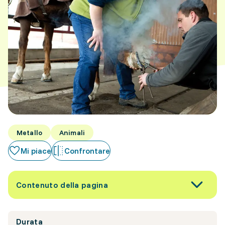
Metallo
Animali
Mi piace
Confrontare
Contenuto della pagina
Durata