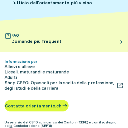
l’ufficio dell’orientamento più vicino
FAQ
Domande più frequenti
Informazione per
Allievi e allieve
Liceali, maturandi e maturande
Adulti
Shop CSFO: Opuscoli per la scelta della professione,
degli studi e della carriera
Contatta orientamento.ch
Un servizio del CSFO su incarico dei Cantoni (CDPE) e con il sostegno
della Confederazione (SEFRI)