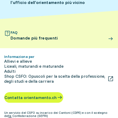
l’ufficio dell’orientamento più vicino
FAQ
Domande più frequenti
Informazione per
Allievi e allieve
Liceali, maturandi e maturande
Adulti
Shop CSFO: Opuscoli per la scelta della professione,
degli studi e della carriera
Contatta orientamento.ch
Un servizio del CSFO su incarico dei Cantoni (CDPE) e con il sostegno
della Confederazione (SEFRI)