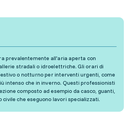
dra prevalentemente all'aria aperta con
erie stradali o idroelettriche. Gli orari di
o festivo o notturno per interventi urgenti, come
più intenso che in inverno. Questi professionisti
tezione composto ad esempio da casco, guanti,
civile che eseguono lavori specializzati.