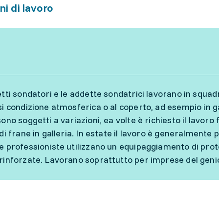
ni di lavoro
etti sondatori e le addette sondatrici lavorano in squa
i condizione atmosferica o al coperto, ad esempio in gall
sono soggetti a variazioni, ea volte è richiesto il lavor
di frane in galleria. In estate il lavoro è generalmente 
e professioniste utilizzano un equipaggiamento di pro
rinforzate. Lavorano soprattutto per imprese del genio 