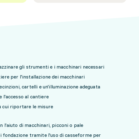
zinare gli strumenti e i macchinari necessari
iere per l'installazione dei macchinari
recinzioni, cartelli e un'illuminazione adeguata
e l'accesso al cantiere
u cui riportare le misure
n l’aiuto di macchinari, picconi o pale
i di fondazione tramite l'uso di casseforme per