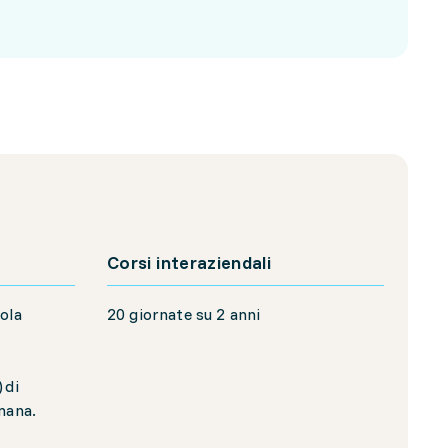
Corsi interaziendali
ola
20 giornate su 2 anni
 di
imana.