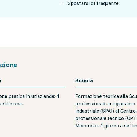
Spostarsi di frequente
zione
a
Scuola
ne pratica in un'azienda: 4
Formazione teorica alla Scu
 settimana.
professionale artigianale e
industriale (SPAI) al Centro
professionale tecnico (CPT)
Mendrisio: 1 giorno a sett