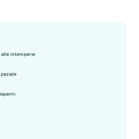
 alle intemperie
paziale
equenti