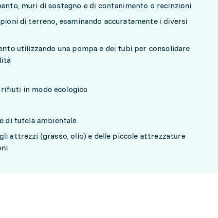
mento, muri di sostegno e di contenimento o recinzioni
mpioni di terreno, esaminando accuratamente i diversi
mento utilizzando una pompa e dei tubi per consolidare
lità
i rifiuti in modo ecologico
e di tutela ambientale
i attrezzi (grasso, olio) e delle piccole attrezzature
oni