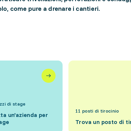
lo, come pure a drenare i cantieri.
izzi di stage
11 posti di tirocinio
ta un'azienda per
tage
Trova un posto di ti