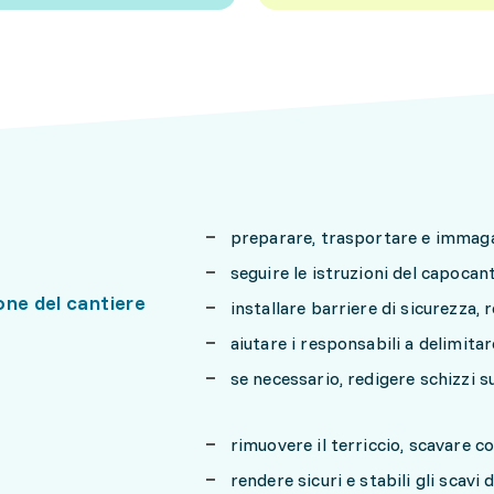
preparare, trasportare e immagaz
seguire le istruzioni del capocant
one del cantiere
installare barriere di sicurezza, 
aiutare i responsabili a delimitar
se necessario, redigere schizzi s
rimuovere il terriccio, scavare co
rendere sicuri e stabili gli scav