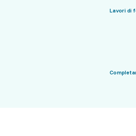
Lavori di 
Completam