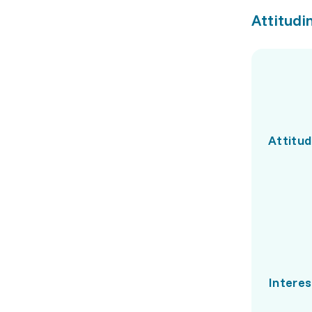
Attitudin
Attitud
Interes