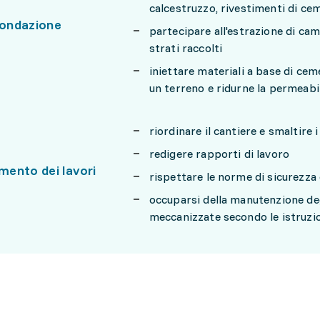
calcestruzzo, rivestimenti di ce
fondazione
partecipare all'estrazione di ca
strati raccolti
iniettare materiali a base di ce
un terreno e ridurne la permeabi
riordinare il cantiere e smaltire 
redigere rapporti di lavoro
ento dei lavori
rispettare le norme di sicurezza 
occuparsi della manutenzione degl
meccanizzate secondo le istruzi